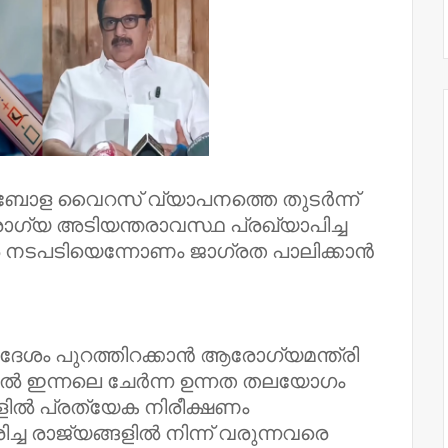
എബോള വൈറസ് വ്യാപനത്തെ തുടർന്ന്
 അടിയന്തരാവസ്ഥ പ്രഖ്യാപിച്ച
നടപടിയെന്നോണം ജാഗ്രത പാലിക്കാൻ
ശം പുറത്തിറക്കാൻ ആരോഗ്യമന്ത്രി
തിൽ ഇന്നലെ ചേർന്ന ഉന്നത തലയോഗം
ങളിൽ പ്രത്യേക നിരീക്ഷണം
ച്ച രാജ്യങ്ങളിൽ നിന്ന് വരുന്നവരെ