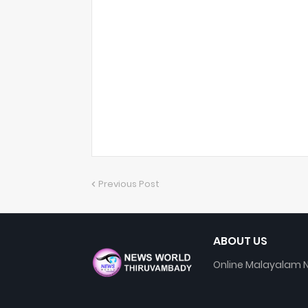
Previous Post
ABOUT US
Online Malayalam N