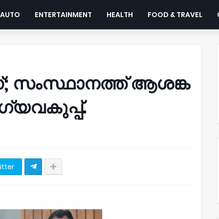
AUTO
ENTERTAINMENT
HEALTH
FOOD & TRAVEL
സംസ്ഥാനത്ത് ആശങ്ക
്യവകുപ്പ്.
itter