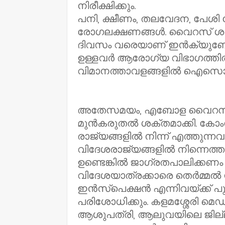
നിരീക്ഷിക്കും.
പനി, ക്ഷീണം, തലവേദന, പേശ
രോഗലക്ഷണങ്ങൾ. വൈറസ് ശരീര
ദിവസം വരെയാണ് ഇൻക്യുബ
ഉള്ളവർ ആരോഗ്യ വിഭാഗത്തിൽ റ
വിമാനത്താവളങ്ങളിൽ ഐസൊല
അതേസമയം, എബോള വൈറസിൽ ക
മുൻകരുതൽ ശക്തമാക്കി. കോം
രാജ്യങ്ങളിൽ നിന്ന് എത്തുന്നവരെ
വിദേശരാജ്യങ്ങളിൽ നിന്നെത്ത
ഉണ്ടെങ്കിൽ ജാഗ്രതപാലിക്കണം
വിദേശയാത്രക്കാരെ തെർമ്മൽ സ
ഇൻസ്പെക്ഷൻ എന്നിവയ്ക്ക് പു
പരിശോധിക്കും. കളമശ്ശേരി 
ആശുപത്രി, ആലുവയിലെ ജില്