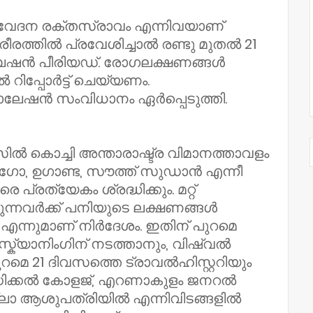
ി വേദന രക്തസ്രാവം എന്നിവയാണ്
ത്തിൽ പ്രവേശിച്ചാൽ രണ്ടു മുതൽ 21
േഷൻ പീരിയഡ്. രോഗലക്ഷണങ്ങൾ
ിപ്പോർട്ട് ചെയ്യണം.
േഷൻ സംവിധാനം ഏർപ്പെടുത്തി.
ൊച്ചി അന്താരാഷ്ട്ര വിമാനത്താവളം
ഗോ, ഉഗാണ്ട, സൗത്ത് സുഡാൻ എന്നീ
 പ്രത്യേകം ശ്രദ്ധിക്കും. മറ്റ്
ുന്നവർക്ക് പനിയുടെ ലക്ഷണങ്ങൾ
 എന്നുമാണ് നിർദേശം. ഇതിന് പുറമെ
്ക്യാനിംഗിന് നടത്താനും, വിഷ്വൽ
റമെ 21 ദിവസത്തെ ട്രാവൽഹിസ്റ്ററിയും
മെഡിക്കൽ കോളജ്, എറണാകുളം ജനറൽ
ലാ ആശുപത്രിയിൽ എന്നിവിടങ്ങളിൽ