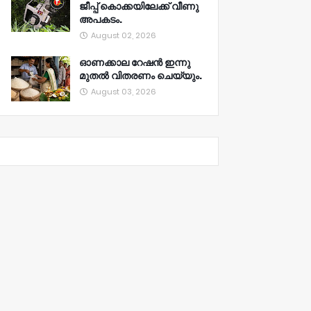
ജീപ്പ് കൊക്കയിലേക്ക് വീണു
അപകടം.
August 02, 2026
ഓണക്കാല റേഷൻ ഇന്നു
മുതല്‍ വിതരണം ചെയ്യും.
August 03, 2026