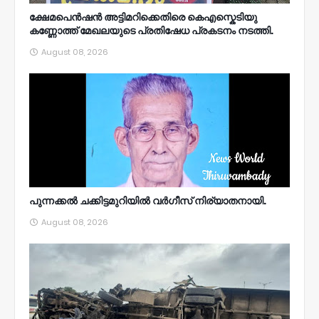
ക്ഷേമപെൻഷൻ അട്ടിമറിക്കെതിരെ കെഎസ്കെടിയു
കണ്ണോത്ത് മേഖലയുടെ പ്രതിഷേധ പ്രകടനം നടത്തി.
August 08, 2026
പുന്നക്കൽ ചക്കിട്ടമുറിയിൽ വർഗീസ് നിര്യാതനായി.
August 08, 2026