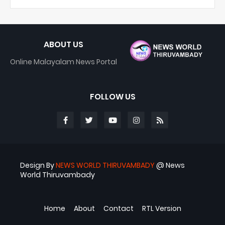
ABOUT US
Online Malayalam News Portal
FOLLOW US
Design By
NEWS WORLD THIRUVAMBADY
@ News
World Thiruvambady
Blogger Templates
ABS
Home
About
Contact
RTL Version