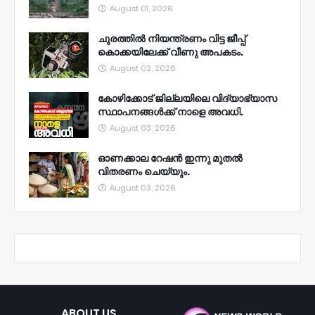
August 01, 2026
ചുരത്തിൽ നിയന്ത്രണം വിട്ട ജീപ്പ്
കൊക്കയിലേക്ക് വീണു അപകടം.
August 02, 2026
കോഴിക്കോട് ജില്ലയിലെ വിദ്യാഭ്യാസ
സ്ഥാപനങ്ങൾക്ക് നാളെ അവധി.
August 03, 2026
ഓണക്കാല റേഷൻ ഇന്നു മുതല്‍
വിതരണം ചെയ്യും.
August 03, 2026
ABOUT US