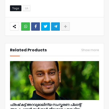
Tags
LA
NWT
Related Products
Show more
ഫ്രഷ് കട്ട് അറവുമാലിന്യ സംസ്കരണ പ്ലാന്റ്