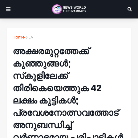
Home
LA
അക്ഷരമുറ്റത്തേക്ക്
കുഞ്ഞുങ്ങള്‍;
സ്‌കൂളിലേക്ക്
തിരികെയെത്തുക 42
ലക്ഷം കുട്ടികള്‍;
പ്രവേശനോത്സവത്തോട്
അനുബന്ധിച്ച്
വര്‍ണാഭമായ പരിപാടികള്‍.