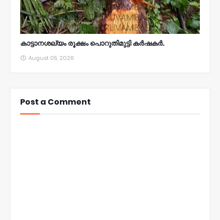
കാട്ടാനശല്യം രൂക്ഷം പൊറുതിമുട്ടി കർഷകർ.
August 05, 2026
Post a Comment