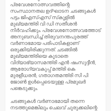
പ്രവേശനോത്സവത്തിന്റെ
സംസ്ഥാനതല ഉദ്ഘാടന ചടങ്ങുകള്‍
പട്ടം ജിഎസ്എസ് സ്‌കൂളില്‍
മുഖ്യമന്ത്രി വി ഡി സതീശന്‍
നിര്‍വഹിക്കും. പ്രവേശനോത്സവത്തോട്
അനുബന്ധിച്ച് തിരുവനന്തപുരത്ത്
വര്‍ണാഭമായ പരിപാടികളാണ്
ഒരുക്കിയിരിക്കുന്നത്. ചടങ്ങില്‍
മുഖ്യമന്ത്രിയെ കൂടാതെ
വിദ്യാഭ്യാസമന്ത്രി എന്‍ ഷംസുദ്ദീന്‍,
ആരോഗ്യവകുപ്പ് മന്ത്രി കെ
മുരളീധരന്‍, ഗതാഗതമന്ത്രി സി പി
ജോണ്‍ ഉള്‍പ്പെടെയുള്ള പ്രമുഖര്‍
പങ്കെടുക്കും.
ചടങ്ങുകള്‍ വര്‍ണാഭമായി തന്നെ
നടത്തുമെങ്കിലും ചെലവ് ചുരുക്കലിന്റെ