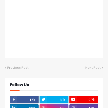
Previous Post
Next Post
Follow Us
1.5k
3.1k
2.7k