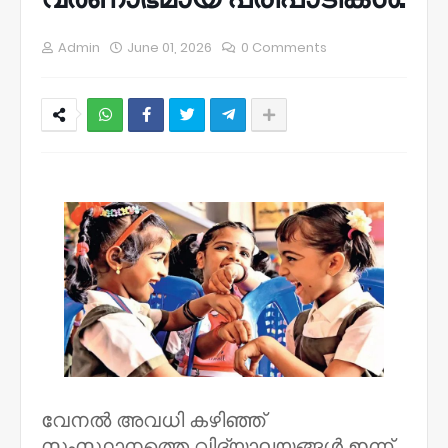
Admin
June 01, 2026
0 Comments
NWT
വേനല്‍ അവധി കഴിഞ്ഞ്
സംസ്ഥാനത്തെ വിദ്യാലയങ്ങള്‍ ഇന്ന്