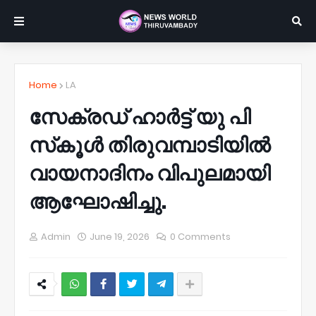
Home
LA
സേക്രഡ് ഹാർട്ട് യു പി
സ്‌കൂൾ തിരുവമ്പാടിയിൽ
വായനാദിനം വിപുലമായി
ആഘോഷിച്ചു.
Admin
June 19, 2026
0 Comments