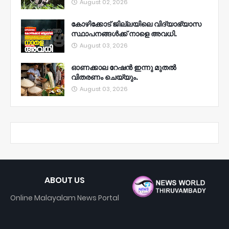
August 02, 2026
കോഴിക്കോട് ജില്ലയിലെ വിദ്യാഭ്യാസ
സ്ഥാപനങ്ങൾക്ക് നാളെ അവധി.
August 03, 2026
ഓണക്കാല റേഷൻ ഇന്നു മുതല്‍
വിതരണം ചെയ്യും.
August 03, 2026
ABOUT US
Online Malayalam News Portal