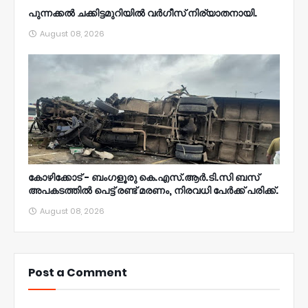
പുന്നക്കൽ ചക്കിട്ടമുറിയിൽ വർഗീസ് നിര്യാതനായി.
August 08, 2026
കോഴിക്കോട് - ബംഗളൂരു കെ.എസ്.ആർ.ടി.സി ബസ്
അപകടത്തിൽ പെട്ട് രണ്ട് മരണം, നിരവധി പേർക്ക് പരിക്ക്.
August 08, 2026
Post a Comment