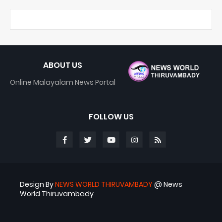
ABOUT US
Online Malayalam News Portal
FOLLOW US
Design By
NEWS WORLD THIRUVAMBADY
@ News
World Thiruvambady
Blogger Templates
ABS