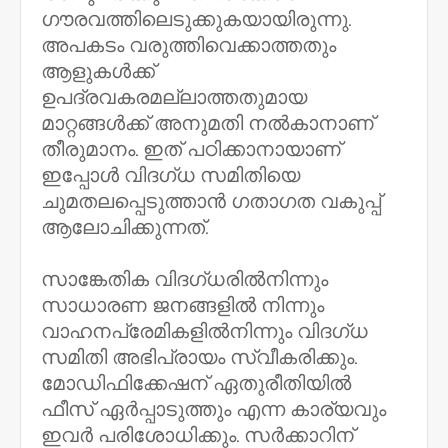
ഗൗരവത്തിലെടുക്കുകയായിരുന്നു.
അപകടം വരുത്തിവെക്കാത്തതും
ആളുകൾക്ക്
ഉപദ്രവകരമല്ലാത്തതുമായ
മാറ്റങ്ങൾക്ക് അനുമതി നൽകാനാണ്
തീരുമാനം. ഇത് പഠിക്കാനായാണ്
ഇപ്പോൾ വിദഗ്ധ സമിതിയെ
ചുമതലപ്പെടുത്താൻ ഗതാഗത വകുപ്പ്
ആലോചിക്കുന്നത്.
സാ​​ങ്കേതിക വിദഗ്ധരിൽനിന്നും
സാധാരണ ജനങ്ങളിൽ നിന്നും
വാഹനപ്രേമികളിൽനിന്നും വിദഗ്ധ
സമിതി അഭിപ്രായം സ്വീകരിക്കും.
മോഡിഫിക്കേഷന് ഏതുരീതിയിൽ
ഫീസ് ഏർപ്പാടുത്തും എന്ന കാര്യവും
ഇവർ പരിശോധിക്കും. സർക്കാറിന്