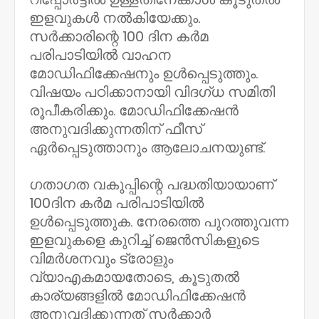
ഇളവുകൾ നൽകിയേക്കും.
സർക്കാരിന്റെ 100 ദിന കർമ
പരിപാടിയിൽ വാഹന
മോഡിഫിക്കേഷനും ഉൾപ്പെടുത്തും.
വിഷയം പഠിക്കാനായി വിദഗ്ധ സമിതി
രൂപീകരിക്കും. മോഡിഫിക്കേഷൻ
അനുവദിക്കുന്നതിന് ഫീസ്
ഏർപ്പെടുത്താനും ആലോചനയുണ്ട്.
ഗതാഗത വകുപ്പിന്റെ പദ്ധതിയായാണ്
100ദിന കർമ പരിപാടിയിൽ
ഉൾപ്പെടുത്തുക. നേരത്തെ പുറത്തുവന്ന
ഇളവുകളെ കുറിച്ച് ജെൻസികളുടെ
വിമർശനവും ട്രോളും
വ്യാഎകമായതോടെ, കൂടുതൽ
കാര്യങ്ങളിൽ മോഡിഫിക്കേഷൻ
അനുവദിക്കുന്നത് സർക്കാർ