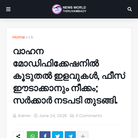
Home
LA
വാഹന
മോഡിഫിക്കേഷനിൽ
കൂടുതൽ ഇളവുകൾ, ഫീസ്
ഈടാക്കാനും നീക്കം;
സർക്കാർ നടപടി തുടങ്ങി.
Admin
June 24, 2026
0 Comments