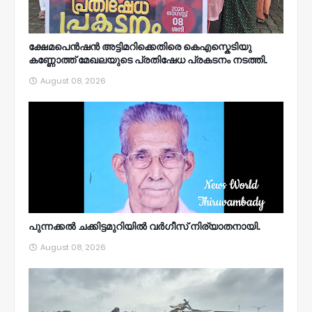
ക്ഷേമപെൻഷൻ അട്ടിമറിക്കെതിരെ കെഎസ്കെടിയു
കണ്ണോത്ത് മേഖലയുടെ പ്രതിഷേധ പ്രകടനം നടത്തി.
August 08, 2026
പുന്നക്കൽ ചക്കിട്ടമുറിയിൽ വർഗീസ് നിര്യാതനായി.
August 08, 2026