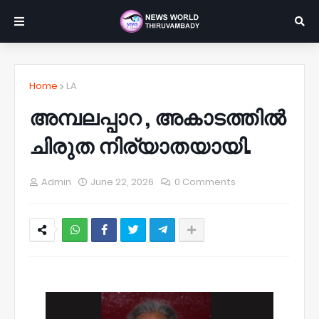
Home
LA
അമ്പലപ്പാറ , അകാടത്തിൽ
ചിരുത നിര്യാതയായി.
Admin
June 22, 2026
0 Comments
NWT