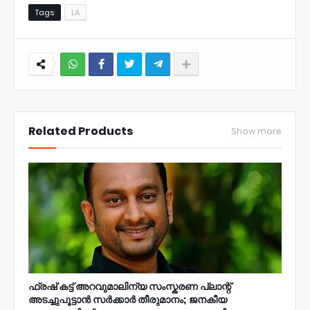
Tags
LA
NWT
Related Products
Show more
ഫ്രഷ് കട്ട് അറവുമാലിന്യ സംസ്കരണ പ്ലാന്റ്
അടച്ചുപൂട്ടാൻ സർക്കാർ തീരുമാനം; ജനകീയ