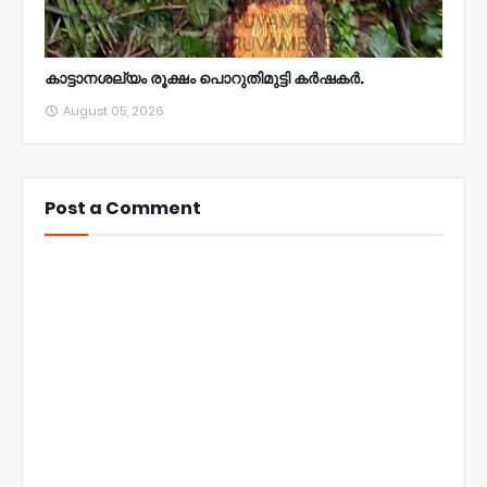
കാട്ടാനശല്യം രൂക്ഷം പൊറുതിമുട്ടി കർഷകർ.
August 05, 2026
Post a Comment