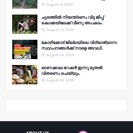
August 01, 2026
ചുരത്തിൽ നിയന്ത്രണം വിട്ട ജീപ്പ്
കൊക്കയിലേക്ക് വീണു അപകടം.
August 02, 2026
കോഴിക്കോട് ജില്ലയിലെ വിദ്യാഭ്യാസ
സ്ഥാപനങ്ങൾക്ക് നാളെ അവധി.
August 03, 2026
ഓണക്കാല റേഷൻ ഇന്നു മുതല്‍
വിതരണം ചെയ്യും.
August 03, 2026