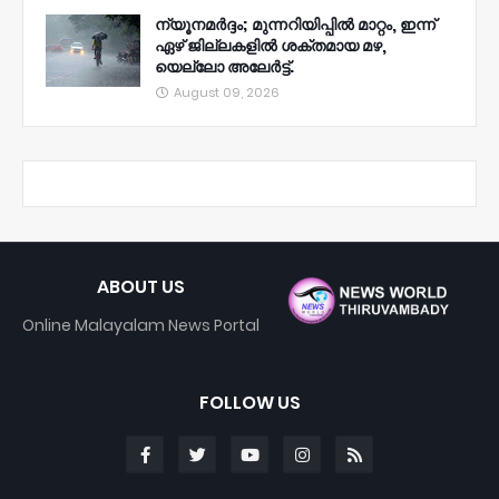
ന്യൂനമര്‍ദ്ദം; മുന്നറിയിപ്പില്‍ മാറ്റം, ഇന്ന്
ഏഴ് ജില്ലകളില്‍ ശക്തമായ മഴ,
യെല്ലോ അലേര്‍ട്ട്.
August 09, 2026
ABOUT US
Online Malayalam News Portal
FOLLOW US