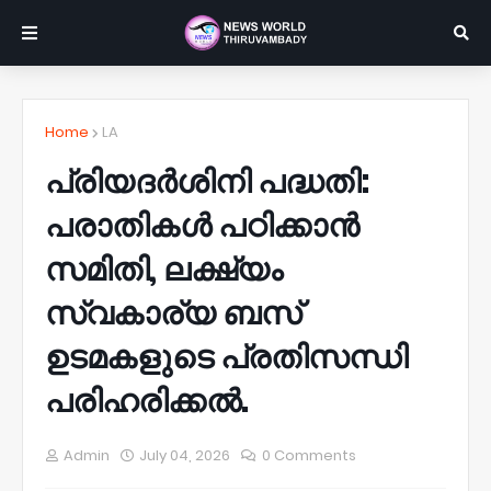
Home
LA
പ്രിയദർശിനി പദ്ധതി:
പരാതികൾ പഠിക്കാൻ
സമിതി, ലക്ഷ്യം
സ്വകാര്യ ബസ്
ഉടമകളുടെ പ്രതിസന്ധി
പരിഹരിക്കൽ‌.
Admin
July 04, 2026
0 Comments