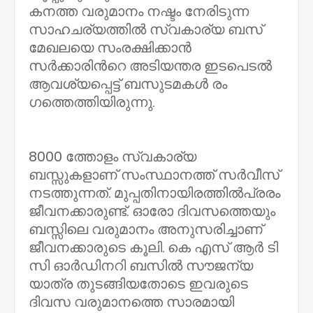
കനത്ത വരുമാനം നഷ്ടം നേരിടുന്ന
സാഹചര്യത്തിൽ സ്വകാര്യ ബസ്
മേഖലയെ സംരക്ഷിക്കാൻ
സർക്കാരിൻറെ അടിയന്തര ഇടപെടൽ
ആവശ്യപ്പെട്ട് ബസുടമകൾ രം​
ഗത്തെത്തിയിരുന്നു.
8000 ത്തോളം സ്വകാര്യ
ബസ്സുകളാണ് സംസ്ഥാനത്ത് സർവീസ്
നടത്തുന്നത്. മുപ്പതിനായിരത്തിൽപ്രരം
ജീവനക്കാരുണ്ട്. ഓരോ ദിവസത്തെയും
ബസ്സിലെ വരുമാനം അനുസരിച്ചാണ്
ജീവനക്കാരുടെ കൂലി. കെ എസ് ആർ ടി
സി ഓർഡിനറി ബസിൽ സൗജന്യ
യാത്ര തുടങ്ങിയതോടെ ഇവരുടെ
ദിവസ വരുമാനത്തെ സാരമായി