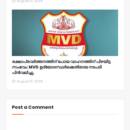
August 10, 2026
രക്ഷാപ്രവർത്തനത്തിന് പോയ വാഹനത്തിന് പിഴയിട്ട
സംഭവം: MVD ഉദ്യോദസ്ഥർക്കെതിരായ നടപടി
പിൻവലിച്ചു.
August 10, 2026
Post a Comment