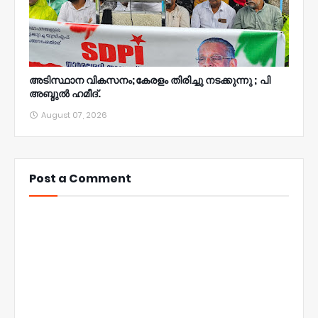
അടിസ്ഥാന വികസനം;കേരളം തിരിച്ചു നടക്കുന്നു ; പി
അബ്ദുൽ ഹമീദ്.
August 07, 2026
Post a Comment