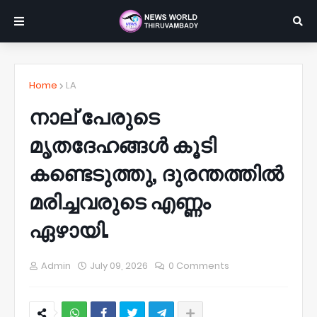
Home
LA
നാല് പേരുടെ
മൃതദേഹങ്ങൾ കൂടി
കണ്ടെടുത്തു, ദുരന്തത്തിൽ
മരിച്ചവരുടെ എണ്ണം
ഏഴായി.
Admin
July 09, 2026
0 Comments