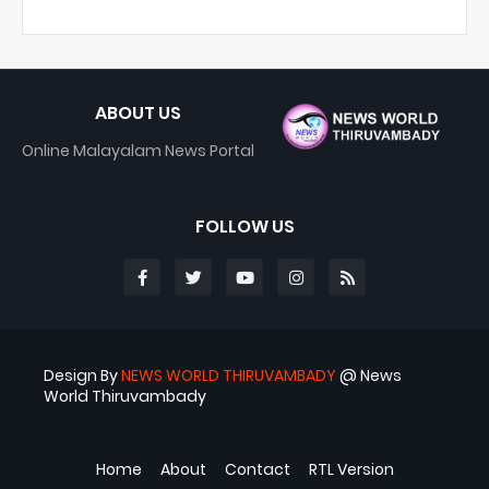
ABOUT US
Online Malayalam News Portal
FOLLOW US
Design By
NEWS WORLD THIRUVAMBADY
@ News
World Thiruvambady
Blogger Templates
ABS
Home
About
Contact
RTL Version