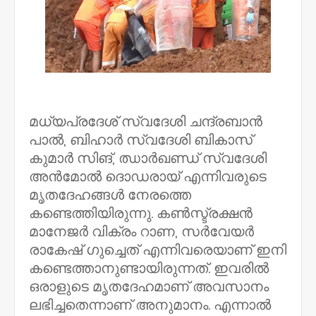
മധ്യപ്രദേശ് സ്വദേശി ചന്ദ്രബാൻ
പാൽ, ബിഹാർ സ്വദേശി ബികാസ്
കുമാർ സിങ്, ഝാർഖണ്ഡ് സ്വദേശി
അൻമോൽ ദൊഡരായ് എന്നിവരുടെ
മൃതദേഹങ്ങൾ നേരത്തെ
കണ്ടെത്തിയിരുന്നു. കൺസ്ട്രക്ഷൻ
മാനേജർ വിക്രം റാണ, സർവേയർ
രാകേഷ് ഗുച്ചെത് എന്നിവരെയാണ് ഇനി
കണ്ടെത്താനുണ്ടായിരുന്നത്. ഇവരിൽ
ഒരാളുടെ മൃതദേഹമാണ് അവസാനം
ലഭിച്ചതെന്നാണ് അനുമാനം. എന്നാൽ