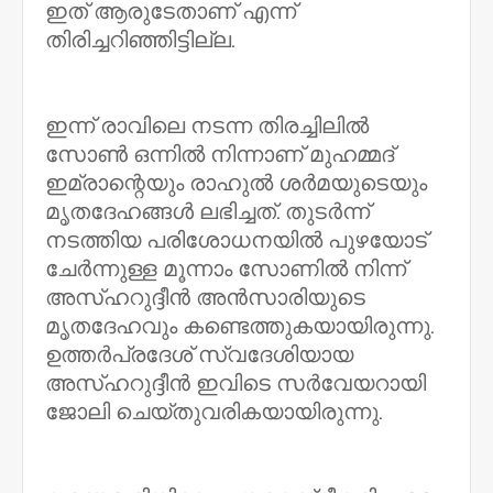
ഇത് ആരുടേതാണ് എന്ന്
തിരിച്ചറിഞ്ഞിട്ടില്ല.
ഇന്ന് രാവിലെ നടന്ന തിരച്ചിലിൽ
സോൺ ഒന്നിൽ നിന്നാണ് മുഹമ്മദ്
ഇമ്രാന്റെയും രാഹുൽ ശർമയുടെയും
മൃതദേഹങ്ങൾ ലഭിച്ചത്. തുടർന്ന്
നടത്തിയ പരിശോധനയിൽ പുഴയോട്
ചേർന്നുള്ള മൂന്നാം സോണിൽ നിന്ന്
അസ്ഹറുദ്ദീൻ അൻസാരിയുടെ
മൃതദേഹവും കണ്ടെത്തുകയായിരുന്നു.
ഉത്തർപ്രദേശ് സ്വദേശിയായ
അസ്ഹറുദ്ദീൻ ഇവിടെ സർവേയറായി
ജോലി ചെയ്തുവരികയായിരുന്നു.