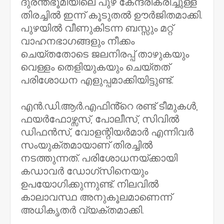
ദുരന്തഭൂമിയിലെ പുഴ കേന്ദ്രീകരിച്ചുള്ള
തിരച്ചിൽ ഇന്ന് കൂടുതൽ ഊർജിതമാക്കി.
പുഴയിൽ വീണുകിടന്ന ബസ്സും മറ്റ്
വാഹനഭാഗങ്ങളും നീക്കം
ചെയ്തതോടെ ജലനിരപ്പ് താഴുകയും
വെള്ളം തെളിയുകയും ചെയ്‌തത്‌
പരിശോധന എളുപ്പമാക്കിയിട്ടുണ്ട്.
എൻ.ഡി.ആർ.എഫിൻ്റെ രണ്ട് ടീമുകൾ,
ഫയർഫോഴ്സസ്, പോലീസ്, സിവിൽ
ഡിഫൻസ്, വോളന്റിയർമാർ എന്നിവർ
സംയുക്തമായാണ് തിരച്ചിൽ
നടത്തുന്നത്. പരിശോധനയ്ക്കായി
കഡാവർ ഡോഗ്‌സിനെയും
ഉപയോഗിക്കുന്നുണ്ട്. നിലവിൽ
കാലാവസ്ഥ അനുകൂലമാണെന്ന്
അധികൃതർ വ്യക്തമാക്കി.