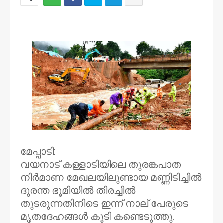
NWT
മേപ്പാടി:
വയനാട് കള്ളാടിയിലെ തുരങ്കപാത
നിർമാണ മേഖലയിലുണ്ടായ മണ്ണിടിച്ചിൽ
ദുരന്ത ഭൂമിയിൽ തിരച്ചിൽ
തുടരുന്നതിനിടെ ഇന്ന് നാല് പേരുടെ
മൃതദേഹങ്ങൾ കൂടി കണ്ടെടുത്തു.