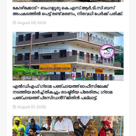
കോഴിക്കോട് - ബംഗളൂരു കെ.എസ്.ആർ.ടി.സി ബസ്
അപകടത്തിൽ പെട്ട് രണ്ട് മരണം, നിരവധി പേർക്ക് പരിക്ക്.
August 08, 2026
എൽഡിഎഫ് ഗ്രാമ പഞ്ചായത്ത് ഓഫീസിലേക്ക്
നടത്തിയ മാർച്ച് തികച്ചും രാഷ്ട്രീയ പ്രേരിതം; ഗ്രാമ
പഞ്ചായത്ത് പ്രസിഡൻ്റ് ജിതിൻ പല്ലാട്ട്.
August 07, 2026