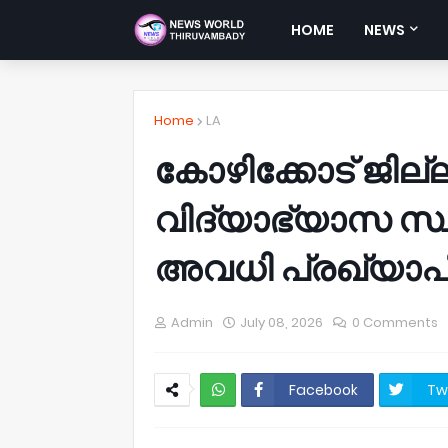
HOME
NEWS
Home
LA
കോഴിക്കോട് ജില
വിദ്യാഭ്യാസ സ്
അവധി പ്രഖ്യാപിച
Admin
July 08, 2026
0 Comments
Facebook
Tw