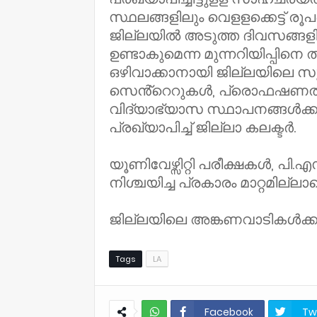
സ്ഥലങ്ങളിലും വെളളക്കെട്ട് രൂപ
ജില്ലയിൽ അടുത്ത ദിവസങ്ങളില
ഉണ്ടാകുമെന്ന മുന്നറിയിപ്പിനെ 
ഒഴിവാക്കാനായി ജില്ലയിലെ സ
സെൻ്റെറുകൾ, പ്രൊഫഷണൽ 
വിദ്യാഭ്യാസ സ്ഥാപനങ്ങൾക്കു
പ്രഖ്യാപിച്ച് ജില്ലാ കലക്ടർ.
യൂണിവേഴ്സിറ്റി പരീക്ഷകൾ, പി.
നിശ്ചയിച്ച പ്രകാരം മാറ്റമില്ല
ജില്ലയിലെ അങ്കണവാടികൾക
Tags
LA
Facebook
Tw