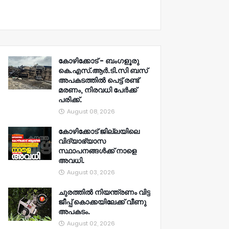
കോഴിക്കോട് - ബംഗളൂരു
കെ.എസ്.ആർ.ടി.സി ബസ്
അപകടത്തിൽ പെട്ട് രണ്ട്
മരണം, നിരവധി പേർക്ക്
പരിക്ക്.
August 08, 2026
കോഴിക്കോട് ജില്ലയിലെ
വിദ്യാഭ്യാസ
സ്ഥാപനങ്ങൾക്ക് നാളെ
അവധി.
August 03, 2026
ചുരത്തിൽ നിയന്ത്രണം വിട്ട
ജീപ്പ് കൊക്കയിലേക്ക് വീണു
അപകടം.
August 02, 2026