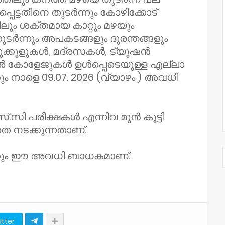
പ്പെട്ടതിനെ തുടർന്നും കോഴിക്കോട്
ും ശക്തമായ കാറ്റും മഴയും
തുടർന്നും അപകടങ്ങളും ദുരന്തങ്ങളും
ുക്കൂളുകൾ, മദ്രസകൾ, ട്യൂഷൻ
കോളേജുകൾ ഉൾപ്പെടെയുള്ള എല്ലാ
ം നാളെ 09.07. 2026 (വ്യാഴം ) അവധി
എസ്.സി പരീക്ഷകൾ എന്നിവ മുൻ കൂട്ടി
ാതെ നടക്കുന്നതാണ്.
്കും ഈ അവധി ബാധകമാണ്.
itter