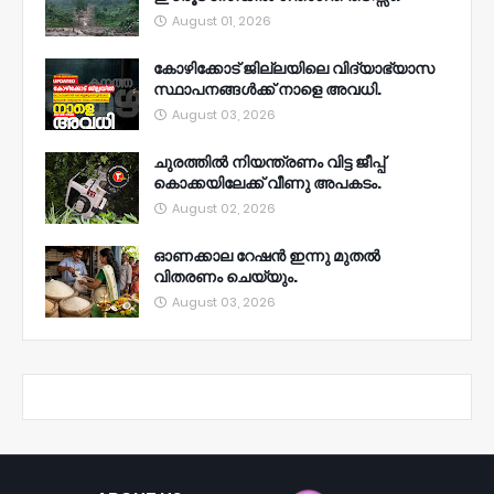
August 01, 2026
കോഴിക്കോട് ജില്ലയിലെ വിദ്യാഭ്യാസ
സ്ഥാപനങ്ങൾക്ക് നാളെ അവധി.
August 03, 2026
ചുരത്തിൽ നിയന്ത്രണം വിട്ട ജീപ്പ്
കൊക്കയിലേക്ക് വീണു അപകടം.
August 02, 2026
ഓണക്കാല റേഷൻ ഇന്നു മുതല്‍
വിതരണം ചെയ്യും.
August 03, 2026