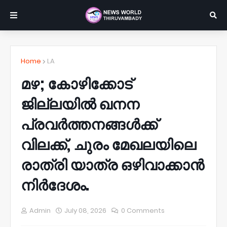
Home
LA
മഴ; കോഴിക്കോട്
ജില്ലയിൽ ഖനന
പ്രവർത്തനങ്ങൾക്ക്
വിലക്ക്, ചുരം മേഖലയിലെ
രാത്രി യാത്ര ഒഴിവാക്കാൻ
നിർദേശം.
Admin
July 08, 2026
0 Comments