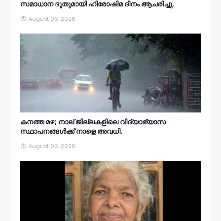
സമാധാന ദൂതുമായി ഹിരോഷിമ ദിനം ആചരിച്ചു.
August 06, 2026
കനത്ത മഴ; നാല്‌ ജില്ലകളിലെ വിദ്യാഭ്യാസ
സ്ഥാപനങ്ങൾക്ക് നാളെ അവധി.
August 06, 2026