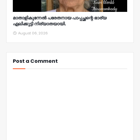
മാതാളികുന്നേൽ പരേതനായ പാപ്പച്ഛന്റെ ഭാര്യ
ഏലിക്കുട്ടി നിര്യാതയായി.
August 06, 2026
Post a Comment