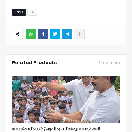
Tags
LA
NWT
Related Products
Show more
സേക്രഡ് ഹാർട്ട് യുപി എസ് തിരുവമ്പാടിയിൽ