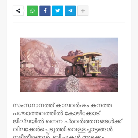
NWT
സംസ്ഥാനത്ത് കാലവർഷം കനത്ത
പശ്ചാത്തലത്തിൽ കോഴിക്കോട്
ജില്ലയിൽ ഖനന പ്രവർത്തനങ്ങൾക്ക്
വിലക്കേർപ്പെടുത്തി.വെള്ളച്ചാട്ടങ്ങൾ,
നദീതീരങ്ങൾ, ബീച്ചുകൾ അടക്കം