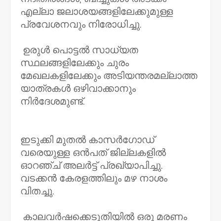
എല്ലാ ജലാശയങ്ങളിലേക്കുമുള്ള
പ്രവേശനവും നിരോധിച്ചു.
ഉരുൾ പൊട്ടൽ സാധ്യത
സ്ഥലങ്ങളിലേക്കും ചുരം
മേഖലകളിലേക്കും അടിയന്തരമല്ലാത്ത
യാത്രകൾ ഒഴിവാക്കാനും
നിർദേശമുണ്ട്.
ഇടുക്കി മുതൽ കാസർഗോഡ്
വരെയുള്ള ഒൻപത് ജില്ലകളിൽ
ഓറഞ്ച് അലർട്ട് പ്രഖ്യാപിച്ചു.
വടക്കൻ കേരളത്തിലും മഴ നാശം
വിതച്ചു.
കാലവർഷക്കെടുതിയിൽ ഒരു മരണം