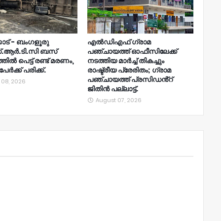
ോട് - ബംഗളൂരു
എൽഡിഎഫ് ഗ്രാമ
.ആർ.ടി.സി ബസ്
പഞ്ചായത്ത് ഓഫീസിലേക്ക്
ിൽ പെട്ട് രണ്ട് മരണം,
നടത്തിയ മാർച്ച് തികച്ചും
േർക്ക് പരിക്ക്.
രാഷ്ട്രീയ പ്രേരിതം; ഗ്രാമ
പഞ്ചായത്ത് പ്രസിഡൻ്റ്
 08, 2026
ജിതിൻ പല്ലാട്ട്.
August 07, 2026