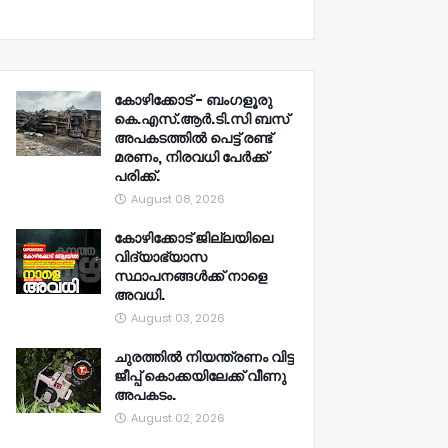
കോഴിക്കോട് - ബംഗളൂരു
കെ.എസ്.ആർ.ടി.സി ബസ്
അപകടത്തിൽ പെട്ട് രണ്ട്
മരണം, നിരവധി പേർക്ക്
പരിക്ക്.
August 08, 2026
കോഴിക്കോട് ജില്ലയിലെ
വിദ്യാഭ്യാസ
സ്ഥാപനങ്ങൾക്ക് നാളെ
അവധി.
August 03, 2026
ചുരത്തിൽ നിയന്ത്രണം വിട്ട
ജീപ്പ് കൊക്കയിലേക്ക് വീണു
അപകടം.
August 02, 2026