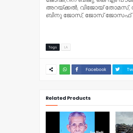
അറയ്ക്കൽ, വിജോയ് തോമസ്, സി
ബിനു ജോസ്, ജോസ് ജോസഫ് എന
Tags
LA
Facebook
Tw
NWT
Related Products