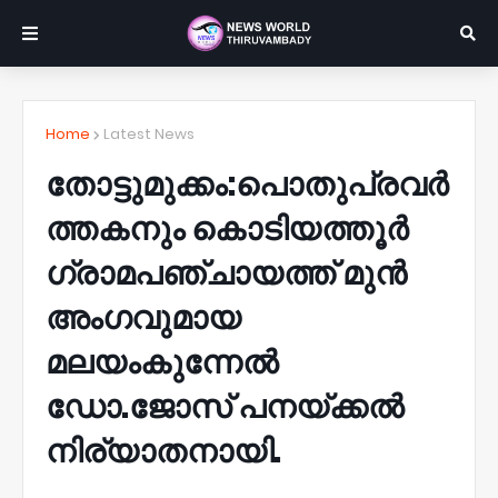
Home
Latest News
തോട്ടുമുക്കം:പൊതുപ്രവർ
ത്തകനും കൊടിയത്തൂർ
ഗ്രാമപഞ്ചായത്ത് മുൻ
അംഗവുമായ
മലയംകുന്നേൽ
ഡോ.ജോസ് പനയ്ക്കൽ
നിര്യാതനായി.