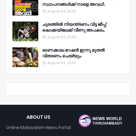
സ്ഥാപനങ്ങൾക്ക് നാളെ അവധി.
August 03, 2026
ചുരത്തിൽ നിയന്ത്രണം വിട്ട ജീപ്പ്
കൊക്കയിലേക്ക് വീണു അപകടം.
August 02, 2026
ഓണക്കാല റേഷൻ ഇന്നു മുതല്‍
വിതരണം ചെയ്യും.
August 03, 2026
ABOUT US
Online Malayalam News Portal