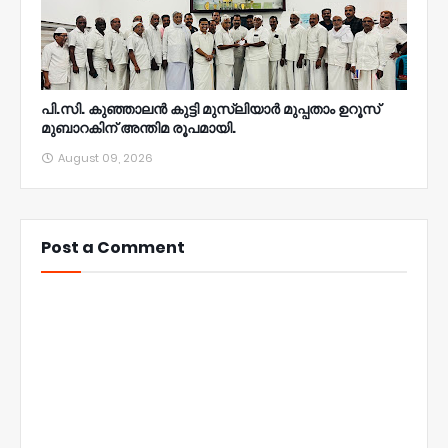
പി.സി. കുഞ്ഞാലൻ കുട്ടി മുസ്‌ലിയാർ മുപ്പതാം ഉറൂസ്‌
മുബാറകിന്‌ അന്തിമ രൂപമായി.
August 09, 2026
Post a Comment