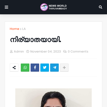
Home
LA
നിര്യാതയായി.
Admin
November 04, 2023
0 Comments
NWT