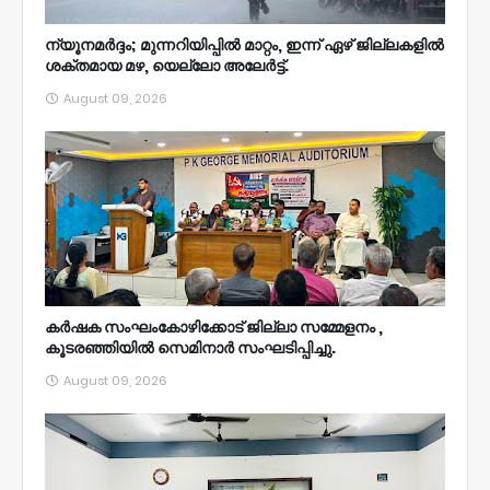
ന്യൂനമര്‍ദ്ദം; മുന്നറിയിപ്പില്‍ മാറ്റം, ഇന്ന് ഏഴ് ജില്ലകളില്‍
ശക്തമായ മഴ, യെല്ലോ അലേര്‍ട്ട്.
August 09, 2026
കർഷക സംഘംകോഴിക്കോട് ജില്ലാ സമ്മേളനം ,
കൂടരഞ്ഞിയിൽ സെമിനാർ സംഘടിപ്പിച്ചു.
August 09, 2026