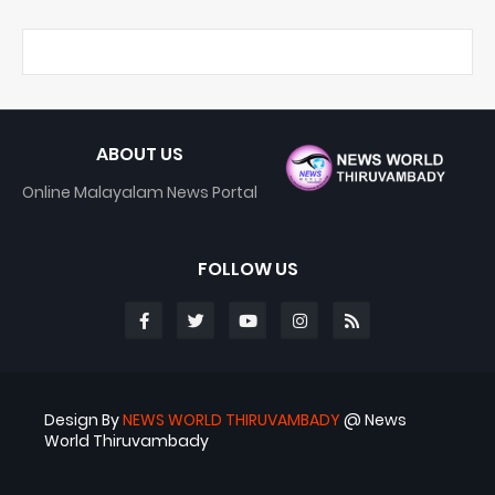
ABOUT US
Online Malayalam News Portal
FOLLOW US
Design By
NEWS WORLD THIRUVAMBADY
@ News
World Thiruvambady
Blogger Templates
ABS