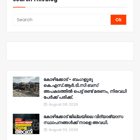
കോഴിക്കോട് - ബംഗളൂരു
കെ.എസ്.ആർ.ടി.സി ബസ്
അപകടത്തിൽ പെട്ട് രണ്ട് മരണം, നിരവധി
പേർക്ക് പരിക്ക്.
August 08, 2026
കോഴിക്കോട് ജില്ലയിലെ വിദ്യാഭ്യാസ
സ്ഥാപനങ്ങൾക്ക് നാളെ അവധി.
August 03, 2026