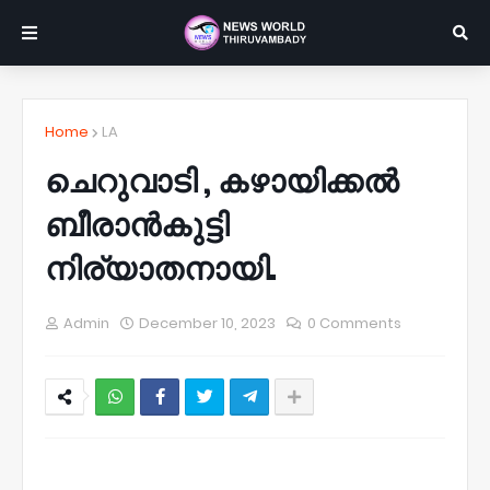
Home
LA
ചെറുവാടി , കഴായിക്കൽ
ബീരാൻകുട്ടി
നിര്യാതനായി.
Admin
December 10, 2023
0 Comments
NWT