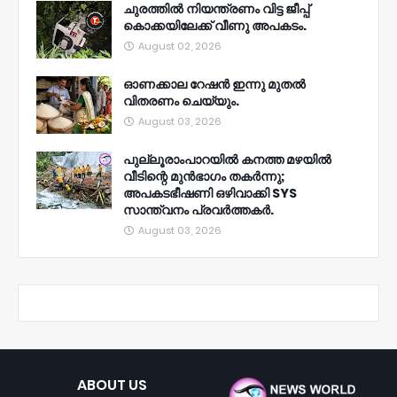
ചുരത്തിൽ നിയന്ത്രണം വിട്ട ജീപ്പ്
കൊക്കയിലേക്ക് വീണു അപകടം.
August 02, 2026
ഓണക്കാല റേഷൻ ഇന്നു മുതല്‍
വിതരണം ചെയ്യും.
August 03, 2026
പുല്ലൂരാംപാറയിൽ കനത്ത മഴയിൽ
വീടിന്റെ മുൻഭാഗം തകർന്നു;
അപകടഭീഷണി ഒഴിവാക്കി SYS
സാന്ത്വനം പ്രവർത്തകർ.
August 03, 2026
ABOUT US