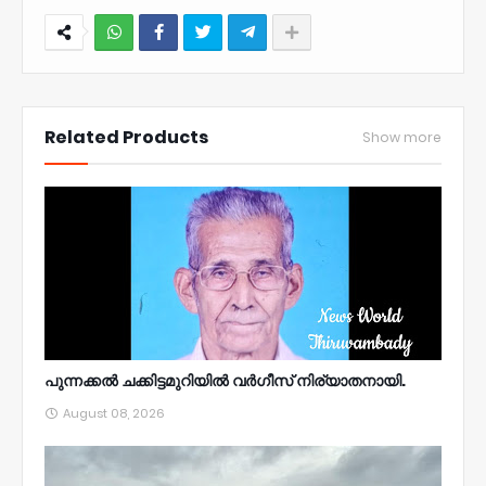
NWT
Related Products
Show more
പുന്നക്കൽ ചക്കിട്ടമുറിയിൽ വർഗീസ് നിര്യാതനായി.
August 08, 2026