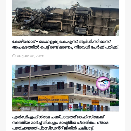
കോഴിക്കോട് - ബംഗളൂരു കെ.എസ്.ആർ.ടി.സി ബസ്
അപകടത്തിൽ പെട്ട് രണ്ട് മരണം, നിരവധി പേർക്ക് പരിക്ക്.
August 08, 2026
എൽഡിഎഫ് ഗ്രാമ പഞ്ചായത്ത് ഓഫീസിലേക്ക്
നടത്തിയ മാർച്ച് തികച്ചും രാഷ്ട്രീയ പ്രേരിതം; ഗ്രാമ
പഞ്ചായത്ത് പ്രസിഡൻ്റ് ജിതിൻ പല്ലാട്ട്.