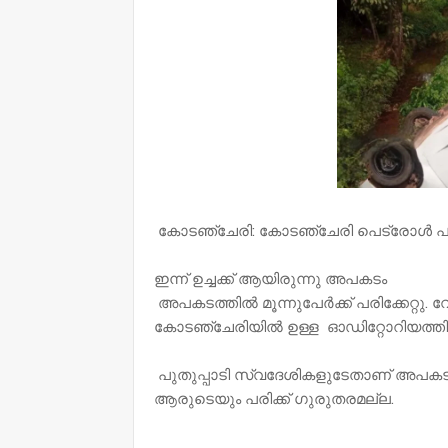
കോടഞ്ചേരി: കോടഞ്ചേരി പെട്രോൾ പമ്പ
ഇന്ന് ഉച്ചക്ക് ആയിരുന്നു അപകടം
അപകടത്തിൽ മൂന്നുപേർക്ക് പരിക്കേറ്റു.
കോടഞ്ചേരിയിൽ ഉള്ള ഓഡിറ്റോറിയത്തിലേ
പുതുപ്പാടി സ്വദേശികളുടേതാണ് അപകടത്
ആരുടെയും പരിക്ക് ഗുരുതരമല്ല.