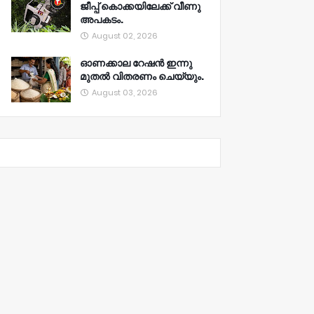
ജീപ്പ് കൊക്കയിലേക്ക് വീണു
അപകടം.
August 02, 2026
ഓണക്കാല റേഷൻ ഇന്നു
മുതല്‍ വിതരണം ചെയ്യും.
August 03, 2026