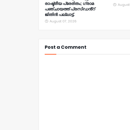
രാഷ്ട്രീയ പ്രേരിതം; ഗ്രാമ
August
പഞ്ചായത്ത് പ്രസിഡൻ്റ്
ജിതിൻ പല്ലാട്ട്.
August 07, 2026
Post a Comment