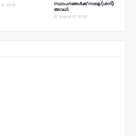
സ്ഥാപനങ്ങൾക്ക് നാളെ (ശനി)
 07, 2026
അവധി.
August 07, 2026