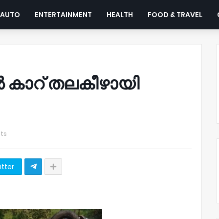
AUTO
ENTERTAINMENT
HEALTH
FOOD & TRAVEL
കാറ് തലകീഴായി
ts
itter