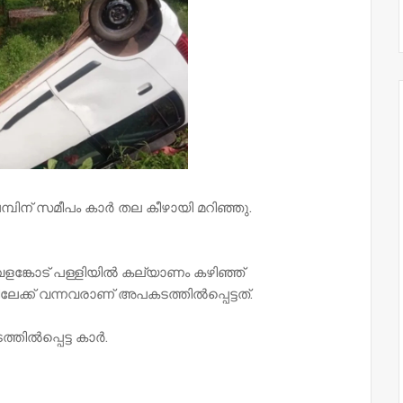
ിന് സമീപം കാർ തല കീഴായി മറിഞ്ഞു.
 വേളങ്കോട് പള്ളിയിൽ കല്യാണം കഴിഞ്ഞ്
ക്ക് വന്നവരാണ് അപകടത്തിൽപ്പെട്ടത്.
തിൽപ്പെട്ട കാർ.