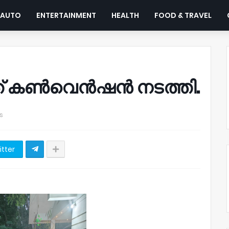
AUTO
ENTERTAINMENT
HEALTH
FOOD & TRAVEL
്ത് കൺവെൻഷൻ നടത്തി.
s
itter