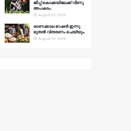
ജീപ്പ് കൊക്കയിലേക്ക് വീണു
അപകടം.
August 02, 2026
ഓണക്കാല റേഷൻ ഇന്നു
മുതല്‍ വിതരണം ചെയ്യും.
August 03, 2026