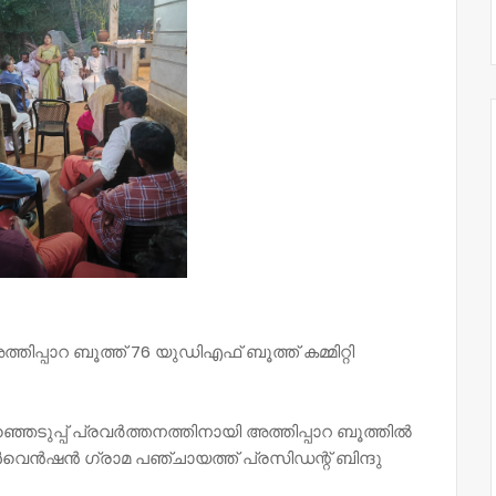
്തിപ്പാറ ബൂത്ത് 76 യുഡിഎഫ് ബൂത്ത് കമ്മിറ്റി
ഞെടുപ്പ് പ്രവർത്തനത്തിനായി അത്തിപ്പാറ ബൂത്തിൽ
കൺവെൻഷൻ ഗ്രാമ പഞ്ചായത്ത് പ്രസിഡന്റ് ബിന്ദു