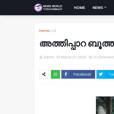
HOME
NEWS
Home
LA
അത്തിപ്പാറ ബൂത
Admin
March 27, 2024
0 Comment
Facebook
Tw
NWT