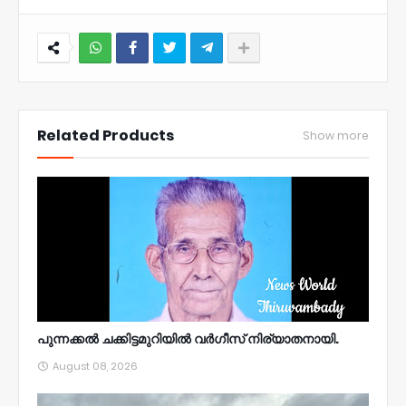
NWT
Related Products
Show more
പുന്നക്കൽ ചക്കിട്ടമുറിയിൽ വർഗീസ് നിര്യാതനായി.
August 08, 2026