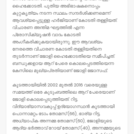
ഹൈക്കോടതി. പുതിയ അഭിഭാഷകനൊപ്പം
കുറ്റകൃത്യം നടന്ന സ്ഥലം സന്ദർശിക്കണമെന്ന്
ആവശ്യപ്പെട്ടുള്ള ഹർജിയാണ് കോടതി തള്ളിയത്.
വിചാരണ അന്തിമ ഘട്ടത്തിൽ എന്ന
പ്രോസിക്യൂഷൻ വാദം കോടതി
അംഗീകരിക്കുകയായിരുന്നു. ഈ ആവശ്യം
നേരത്തെ വിചാരണ കോടതി തള്ളിയതിനെ
തുടർന്നാണ് ജോളി ഹൈക്കോടതിയെ സമീപിച്ചത്.
ബന്ധുക്കളായ ആറ് പേരെ കൊലപ്പെടത്തിയെന്ന
കേസിലെ മുഖ്യപ്രതിയാണ് ജോളി ജോസഫ്.
കൂടത്തായിയിൽ 2002 മുതൽ 2016 വരെയുള്ള
സമയത്ത് ഒരേ കുടുംബത്തിലെ ആറ് പേരെയാണ്
ജോളി കൊലപ്പെടുത്തിയത്. റിട്ട.
വിദ്യാഭ്യാസവകുപ്പ് ഉദ്യോഗസ്ഥൻ കൂടത്തായി
പൊന്നാമറ്റം ടോം തോമസ് (66), ഭാര്യ റിട്ട.
അധ്യാപിക അന്നമ്മ തോമസ് (60), ജോളിയുടെ
ആദ്യ ഭർത്താവ് റോയ് തോമസ് (40), അന്നമ്മയുടെ