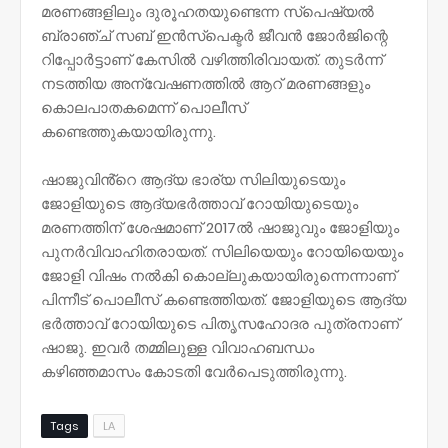
മരണങ്ങളിലും ദുരൂഹതയുണ്ടെന്ന സ്പെഷ്യൽ
ബ്രാഞ്ച് സബ് ഇൻസ്പെക്ട‌ർ ജീവൻ ജോർജിന്റെ
റിപ്പോർട്ടാണ് കേസിൽ വഴിത്തിരിവായത്. തുടർന്ന്
നടത്തിയ അന്വേഷണത്തിൽ ആറ് മരണങ്ങളും
കൊലപാതകമെന്ന് പൊലീസ്
കണ്ടെത്തുകയായിരുന്നു.
ഷാജുവിൻ്റെ ആദ്യ ഭാര്യ സിലിയുടെയും
ജോളിയുടെ ആദ്യഭർത്താവ് റോയിയുടെയും
മരണത്തിന് ശേഷമാണ് 2017ൽ ഷാജുവും ജോളിയും
പുനർവിവാഹിതരായത്. സിലിയെയും റോയിയെയും
ജോളി വിഷം നൽകി കൊല്ലുകയായിരുന്നെന്നാണ്
പിന്നീട് പൊലീസ് കണ്ടെത്തിയത്. ജോളിയുടെ ആദ്യ
ഭർത്താവ് റോയിയുടെ പിതൃസഹോദര പുത്രനാണ്
ഷാജു. ഇവർ തമ്മിലുള്ള വിവാഹബന്ധം
കഴിഞ്ഞമാസം കോടതി വേർപെടുത്തിരുന്നു.
Tags
LA