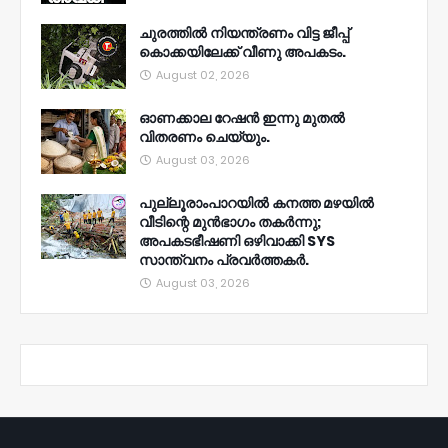
ചുരത്തിൽ നിയന്ത്രണം വിട്ട ജീപ്പ്
കൊക്കയിലേക്ക് വീണു അപകടം.
August 02, 2026
ഓണക്കാല റേഷൻ ഇന്നു മുതല്‍
വിതരണം ചെയ്യും.
August 03, 2026
പുല്ലൂരാംപാറയിൽ കനത്ത മഴയിൽ
വീടിന്റെ മുൻഭാഗം തകർന്നു;
അപകടഭീഷണി ഒഴിവാക്കി SYS
സാന്ത്വനം പ്രവർത്തകർ.
August 03, 2026