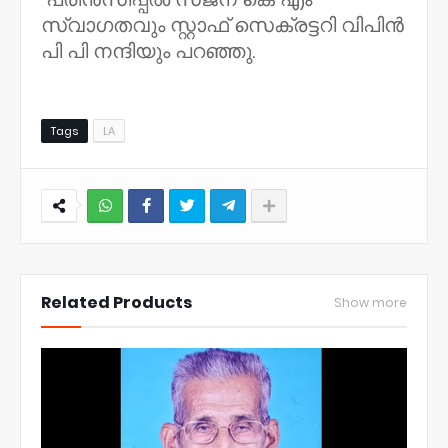
സ്വാഗതവും സ്റ്റാഫ്‌ സെക്രട്ടറി വിപിൻ
പി പി നന്ദിയും പറഞ്ഞു.
Tags
LA
NWT
Related Products
Show more