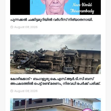
പുന്നക്കൽ ചക്കിട്ടമുറിയിൽ വർഗീസ് നിര്യാതനായി.
August 08, 2026
കോഴിക്കോട് - ബംഗളൂരു കെ.എസ്.ആർ.ടി.സി ബസ്
അപകടത്തിൽ പെട്ട് രണ്ട് മരണം, നിരവധി പേർക്ക് പരിക്ക്.
August 08, 2026