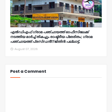
എൽഡിഎഫ് ഗ്രാമ പഞ്ചായത്ത് ഓഫീസിലേക്ക്
നടത്തിയ മാർച്ച് തികച്ചും രാഷ്ട്രീയ പ്രേരിതം; ഗ്രാമ
പഞ്ചായത്ത് പ്രസിഡൻ്റ് ജിതിൻ പല്ലാട്ട്.
August 07, 2026
Post a Comment