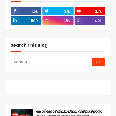
1.5k
3.1k
2.7k
1.8k
500
4.2k
Search This Blog
കോഴിക്കോട് ജില്ലയിലെ വിദ്യാഭ്യാസ