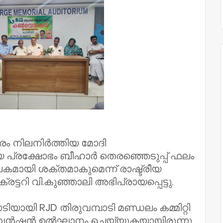
രം നിലനിർത്തിയ മോദി
 പ്രക്ഷോഭം ബീഹാർ തെരഞ്ഞെടുപ്പ് ഫലം
കമായി ശക്തമാകുമെന്ന് രാഷ്ട്രീയ
റി വി.കുഞ്ഞാലി അഭിപ്രായപ്പെട്ടു.
ടിയായി RJD തിരുവമ്പാടി മണ്ഡലം കമ്മിറ്റി
വൻഷൻ ഉൽഘാനം ചെയ്യുകയായിരുന്നു