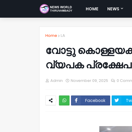
HOME
NEWS
Home
LA
വോട്ടു കൊള്ളയക്
വ്യപക പ്രക്ഷേപം
Admin
November 09, 2025
0 Comm
Facebook
Tw
NWT