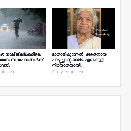
ഴ; നാല്‌ ജില്ലകളിലെ
മാതാളികുന്നേൽ പരേതനായ
്യാസ സ്ഥാപനങ്ങൾക്ക്
പാപ്പച്ഛന്റെ ഭാര്യ ഏലിക്കുട്ടി
വധി.
നിര്യാതയായി.
 06, 2026
August 06, 2026