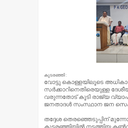
കൂടരഞ്ഞി :
വോട്ടു കൊള്ളയിലൂടെ അധികാ
സർക്കാറിനെതിരെയുള്ള ദേശീയ
വരുന്നതോട് കൂടി രാജ്യ വ്യാപ
ജനതാദൾ സംസ്ഥാന ജന സെക്രട്ട
തദ്ദേശ തെരഞ്ഞെടുപ്പിന് മുന്നോ
കൂടരഞ്ഞിയിൽ നടത്തിയ കൺ