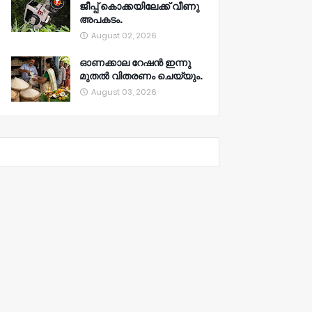
ജീപ്പ് കൊക്കയിലേക്ക് വീണു
അപകടം.
August 02, 2026
ഓണക്കാല റേഷൻ ഇന്നു
മുതല്‍ വിതരണം ചെയ്യും.
August 03, 2026