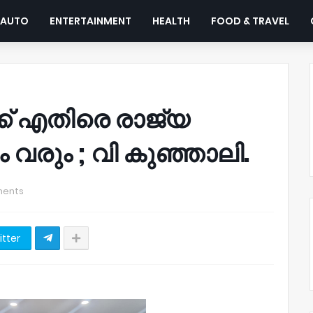
AUTO
ENTERTAINMENT
HEALTH
FOOD & TRAVEL
ക്‌ എതിരെ രാജ്യ
 വരും ; വി കുഞ്ഞാലി.
ents
itter