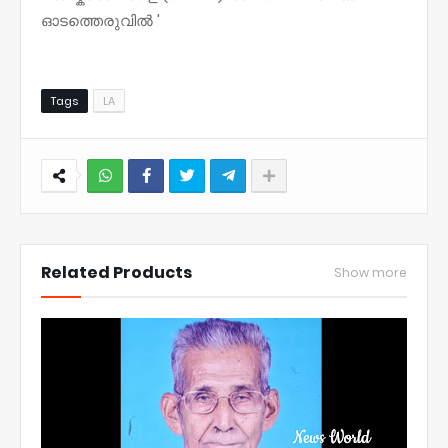
ഓടത്തെരുവിൽ '
Tags
LA
NWT
Related Products
Show more