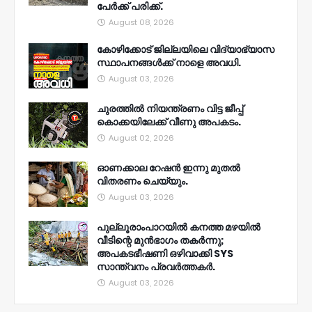
പേർക്ക് പരിക്ക്.
August 08, 2026
കോഴിക്കോട് ജില്ലയിലെ വിദ്യാഭ്യാസ
സ്ഥാപനങ്ങൾക്ക് നാളെ അവധി.
August 03, 2026
ചുരത്തിൽ നിയന്ത്രണം വിട്ട ജീപ്പ്
കൊക്കയിലേക്ക് വീണു അപകടം.
August 02, 2026
ഓണക്കാല റേഷൻ ഇന്നു മുതല്‍
വിതരണം ചെയ്യും.
August 03, 2026
പുല്ലൂരാംപാറയിൽ കനത്ത മഴയിൽ
വീടിന്റെ മുൻഭാഗം തകർന്നു;
അപകടഭീഷണി ഒഴിവാക്കി SYS
സാന്ത്വനം പ്രവർത്തകർ.
August 03, 2026