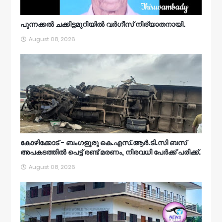
പുന്നക്കൽ ചക്കിട്ടമുറിയിൽ വർഗീസ് നിര്യാതനായി.
August 08, 2026
കോഴിക്കോട് - ബംഗളൂരു കെ.എസ്.ആർ.ടി.സി ബസ്
അപകടത്തിൽ പെട്ട് രണ്ട് മരണം, നിരവധി പേർക്ക് പരിക്ക്.
August 08, 2026