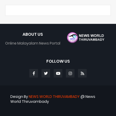
ABOUT US
Online Malayalam News Portal
FOLLOW US
Design By
NEWS WORLD THIRUVAMBADY
@ News
World Thiruvambady
Blogger Templates
ABS