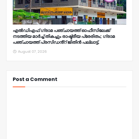
എൽഡിഎഫ് ഗ്രാമ പഞ്ചായത്ത് ഓഫീസിലേക്ക്
നടത്തിയ മാർച്ച് തികച്ചും രാഷ്ട്രീയ പ്രേരിതം; ഗ്രാമ
പഞ്ചായത്ത് പ്രസിഡൻ്റ് ജിതിൻ പല്ലാട്ട്.
August 07, 2026
Post a Comment