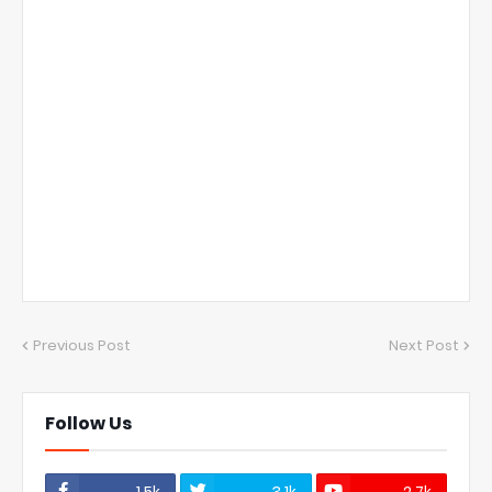
Previous Post
Next Post
Follow Us