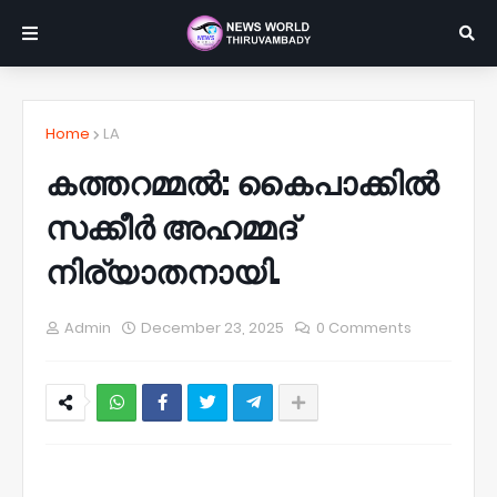
Home
LA
കത്തറമ്മൽ: കൈപാക്കിൽ
സക്കീർ അഹമ്മദ്
നിര്യാതനായി.
Admin
December 23, 2025
0 Comments
NWT