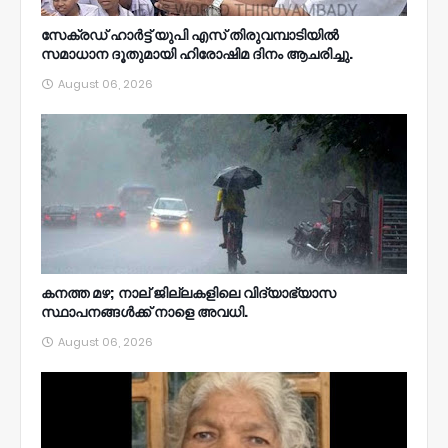
സേക്രഡ് ഹാർട്ട് യുപി എസ് തിരുവമ്പാടിയിൽ
സമാധാന ദൂതുമായി ഹിരോഷിമ ദിനം ആചരിച്ചു.
August 06, 2026
കനത്ത മഴ; നാല്‌ ജില്ലകളിലെ വിദ്യാഭ്യാസ
സ്ഥാപനങ്ങൾക്ക് നാളെ അവധി.
August 06, 2026