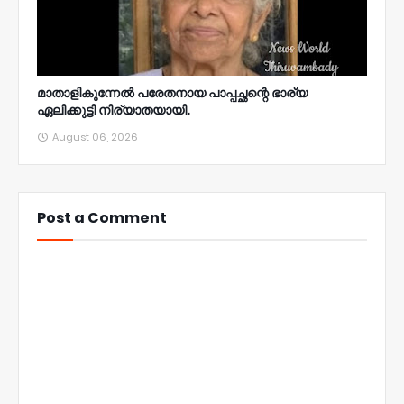
മാതാളികുന്നേൽ പരേതനായ പാപ്പച്ഛന്റെ ഭാര്യ
ഏലിക്കുട്ടി നിര്യാതയായി.
August 06, 2026
Post a Comment