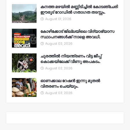
കനത്ത മഴയിൽ മണ്ണിടിച്ചിൽ കോടഞ്ചേരി
ഈരൂട് റോഡിൽ ഗതാഗത തടസ്സം.
August 01, 2026
കോഴിക്കോട് ജില്ലയിലെ വിദ്യാഭ്യാസ
സ്ഥാപനങ്ങൾക്ക് നാളെ അവധി.
August 03, 2026
ചുരത്തിൽ നിയന്ത്രണം വിട്ട ജീപ്പ്
കൊക്കയിലേക്ക് വീണു അപകടം.
August 02, 2026
ഓണക്കാല റേഷൻ ഇന്നു മുതല്‍
വിതരണം ചെയ്യും.
August 03, 2026