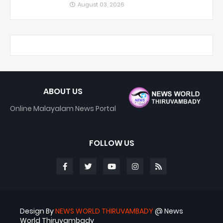
August 03, 2026
ABOUT US
Online Malayalam News Portal
FOLLOW US
Design By
NEWS WORLD THIRUVAMBADY
@ News
World Thiruvambady