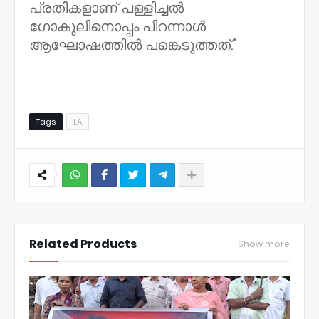
പ്രതികളാണ് പള്ളിച്ചൽ
ഗോകുലിനൊപ്പം പിറന്നാൾ
ആഘോഷത്തിൽ പങ്കെടുത്തത്."
Tags
LA
NWT
Related Products
Show more