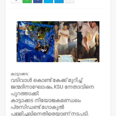
NWT
കാട്ടാക്കട:
വടിവാൾ കൊണ്ട് കേക്ക് മുറിച്ച്
ജന്മദിനാഘോഷം. KSU നേതാവിനെ
പുറത്താക്കി.
കാട്ടാക്കട നിയോജകമണ്ഡലം
പ്രസിഡണ്ട് ഗോകുൽ
പള്ളിച്ചലിനെതിരെയാണ് നടപടി.