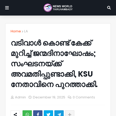
Home
LA
വടിവാൾ കൊണ്ട് കേക്ക്
മുറിച്ച് ജന്മദിനാഘോഷം;
സംഘടനയ്ക്ക്
അവമതിപ്പുണ്ടാക്കി, KSU
നേതാവിനെ പുറത്താക്കി.
Admin
December 19, 2025
0 Comments