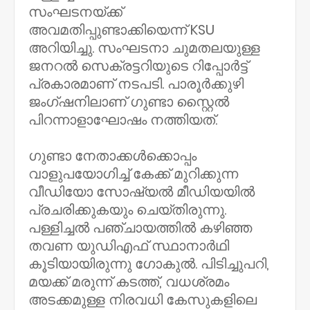
സംഘടനയ്ക്ക്
അവമതിപ്പുണ്ടാക്കിയെന്ന് KSU
അറിയിച്ചു. സംഘടനാ ചുമതലയുള്ള
ജനറൽ സെക്രട്ടറിയുടെ റിപ്പോർട്ട്
പ്രകാരമാണ് നടപടി. പാരൂർക്കുഴി
ജംഗ്ഷനിലാണ് ഗുണ്ടാ സ്റ്റൈൽ
പിറന്നാളാഘോഷം നത്തിയത്.
ഗുണ്ടാ നേതാക്കൾക്കൊപ്പം
വാളുപയോഗിച്ച് കേക്ക് മുറിക്കുന്ന
വീഡിയോ സോഷ്യൽ മീഡിയയിൽ
പ്രചരിക്കുകയും ചെയ്തിരുന്നു.
പള്ളിച്ചൽ പഞ്ചായത്തിൽ കഴിഞ്ഞ
തവണ യുഡിഎഫ് സ്ഥാനാർഥി
കൂടിയായിരുന്നു ഗോകുൽ. പിടിച്ചുപറി,
മയക്ക് മരുന്ന് കടത്ത്, വധശ്രമം
അടക്കമുള്ള നിരവധി കേസുകളിലെ