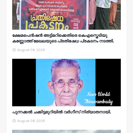
ക്ഷേമപെൻഷൻ അട്ടിമറിക്കെതിരെ കെഎസ്കെടിയു
കണ്ണോത്ത് മേഖലയുടെ പ്രതിഷേധ പ്രകടനം നടത്തി.
August 08, 2026
പുന്നക്കൽ ചക്കിട്ടമുറിയിൽ വർഗീസ് നിര്യാതനായി.
August 08, 2026