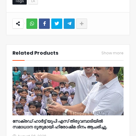
Tags
LA
NWT
Related Products
Show more
സേക്രഡ് ഹാർട്ട് യുപി എസ് തിരുവമ്പാടിയിൽ
സമാധാന ദൂതുമായി ഹിരോഷിമ ദിനം ആചരിച്ചു.