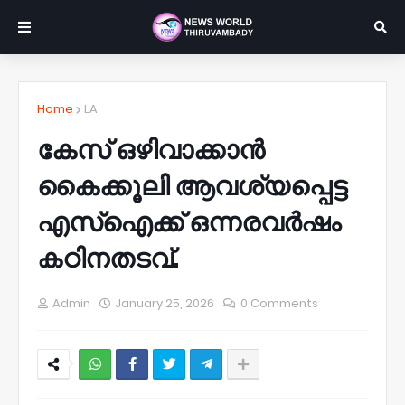
Home
LA
കേസ് ഒഴിവാക്കാന്‍
കൈക്കൂലി ആവശ്യപ്പെട്ട
എസ്‌ഐക്ക് ഒന്നരവര്‍ഷം
കഠിനതടവ്.
Admin
January 25, 2026
0 Comments