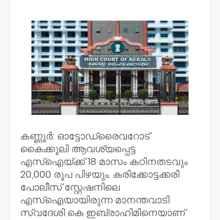
NWT
കണ്ണൂര്‍: ഓട്ടോഡ്രൈവറോട്
കൈക്കൂലി ആവശ്യപ്പെട്ട
എസ്‌ഐയ്ക്ക് 18 മാസം കഠിനതടവും
20,000 രൂപ പിഴയും. കരിക്കോട്ടക്കരി
പോലീസ് സ്റ്റേഷനിലെ
എസ്‌ഐയായിരുന്ന മാനന്തവാടി
സ്വദേശി കെ ഇബ്രാഹിമിനെയാണ്