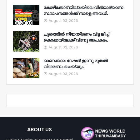
കോഴിക്കോട് ജില്ലയിലെ വിദ്യാഭ്യാസ
സ്ഥാപനങ്ങൾക്ക് നാളെ അവധി.
August 03, 2026
ചുരത്തിൽ നിയന്ത്രണം വിട്ട ജീപ്പ്
കൊക്കയിലേക്ക് വീണു അപകടം.
August 02, 2026
ഓണക്കാല റേഷൻ ഇന്നു മുതല്‍
വിതരണം ചെയ്യും.
August 03, 2026
ABOUT US