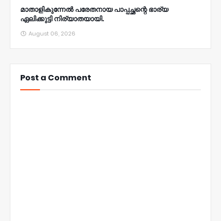
മാതാളികുന്നേൽ പരേതനായ പാപ്പച്ഛന്റെ ഭാര്യ
ഏലിക്കുട്ടി നിര്യാതയായി.
August 06, 2026
Post a Comment