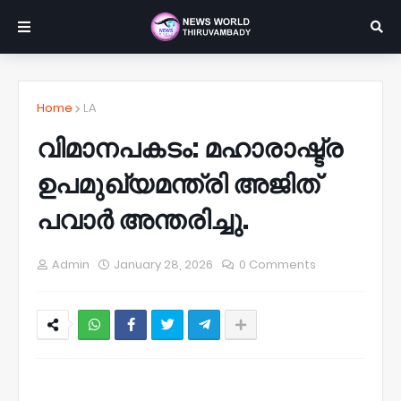
Home
LA
വിമാനപകടം: മഹാരാഷ്ട്ര
ഉപമുഖ്യമന്ത്രി അജിത്
പവാർ അന്തരിച്ചു.
Admin
January 28, 2026
0 Comments
NWT