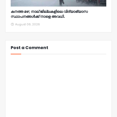
കനത്ത മഴ; നാല്‌ ജില്ലകളിലെ വിദ്യാഭ്യാസ
സ്ഥാപനങ്ങൾക്ക് നാളെ അവധി.
August 06, 2026
Post a Comment