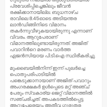
പ്രവേശിപ്പിച്ചെങ്കിലും ജീവൻ
രക്ഷിക്കാനായില്ല. ബുധനാഴ്ച
രാവിലെ 8.45ഓടെ അടിയന്തര
ലാൻഡിങ്ങിനിടെ വിമാനം
തകർന്നുവീഴുകയായിരുന്നു എന്നാണ്
വിവരം. ആറുപേരാണ്
വിമാനത്തിലുണ്ടായിരുന്നത്. അജിത്
പവാറിന്‍റെ മരണം വാർത്ത
ഏജൻസിയായ പി.ടി.ഐ സ്ഥിരീകരിച്ചു.
മുംബൈയിൽനിന്ന് ഇന്ന് പുലർച്ചെ
പൊതുപരിപാടിയിൽ
പങ്കെടുക്കാനായാണ് അജിത് പവാറും
അംഗരക്ഷകർ ഉൾപ്പെടെ മറ്റ് അഞ്ച്
പേരും സ്വകാര്യ ജെറ്റ് വിമാനത്തിൽ
സഞ്ചരിച്ചത്. അപകടത്തിൽപ്പെട്ട
ആറുപേരെയും അതീവ ഗുരുതര