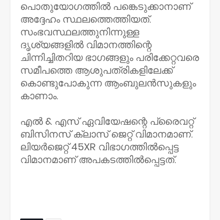
പൊതുയോഗത്തിൽ പങ്കെടുക്കാനാണ്
അദ്ദേഹം സ്ഥലത്തെത്തിയത്.
സംഭവസ്ഥലത്തുനിന്നുള്ള
ദൃശ്യങ്ങളിൽ വിമാനത്തിന്റെ
ചിന്നിച്ചിതറിയ ഭാഗങ്ങളും പരിക്കേറ്റവരെ
സമീപത്തെ ആശുപത്രികളിലേക്ക്
കൊണ്ടുപോകുന്ന ആംബുലൻസുകളും
കാണാം.
എൽ & എസ് ഏവിയേഷന്റെ പ്രൈവറ്റ്
ബിസിനസ് ക്ലാസ് ജെറ്റ് വിമാനമാണ്.
ലിയർജെറ്റ് 45XR വിഭാഗത്തിൽപ്പെട്ട
വിമാനമാണ് അപകടത്തിൽപ്പെട്ടത്.