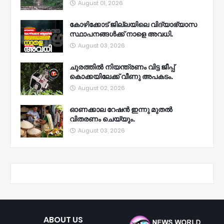
August 01, 2026
കോഴിക്കോട് ജില്ലയിലെ വിദ്യാഭ്യാസ
സ്ഥാപനങ്ങൾക്ക് നാളെ അവധി.
August 03, 2026
ചുരത്തിൽ നിയന്ത്രണം വിട്ട ജീപ്പ്
കൊക്കയിലേക്ക് വീണു അപകടം.
August 02, 2026
ഓണക്കാല റേഷൻ ഇന്നു മുതല്‍
വിതരണം ചെയ്യും.
August 03, 2026
ABOUT US