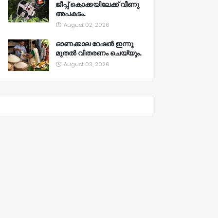
ജീപ്പ് കൊക്കയിലേക്ക് വീണു
അപകടം.
August 02, 2026
ഓണക്കാല റേഷൻ ഇന്നു
മുതല്‍ വിതരണം ചെയ്യും.
August 03, 2026