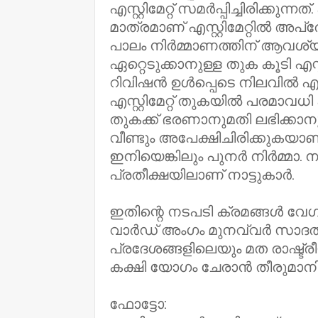
എസ്റ്റിമേറ്റ് സമർപ്പിച്ചിരിക്
മാത്രമാണ് എസ്റ്റിമേറ്റിൽ അപ്രോ
പാലം നിർമ്മാണത്തിന് ആവശ്യ
ഏറ്റെടുക്കാനുള്ള തുക കൂടി എസ്റ്റ
റിവിഷൻ ഉൾപ്പെടെ നിലവിൽ എസ്റ്
എസ്റ്റിമേറ്റ് തുകയിൽ പരമാവധി
തുകക്ക് ഭരണാനുമതി ലഭിക്കാന
വീണ്ടും അപേക്ഷിചിരിക്കുകയാണ
ഇനിയെങ്കിലും പുനർ നിർമ്മാ. 
പ്രതീക്ഷയിലാണ് നാട്ടുകാർ.
ഇതിന്റെ നടപടി ക്രമങ്ങൾ വേഗ
വാർഡ് അംഗം മുനവ്വർ സാദത്
പ്രദേശങ്ങളിലെയും മത രാഷ്ട്
കക്ഷി യോഗം ചേരാൻ തീരുമാനിച്ചിട
ഫോട്ടോ: