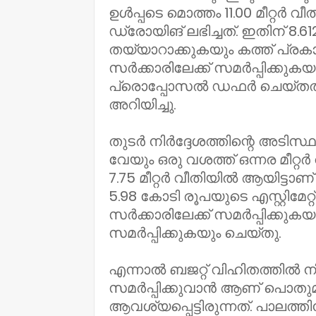
ഉൾപ്പടെ മൊത്തം 11.00 മീറ്
ഡ്രോയിങ് ലഭിച്ചത്. ഇതിന് 8.612
തയ്യാറാക്കുകയും കത്ത് പ്രകാ
സർക്കാരിലേക്ക് സമർപ്പിക്കുകയു
പ്രൊപ്പോസൽ ഡഫർ ചെയ്തതായ
അറിയിച്ചു.
തുടർ നിർദ്ദേശത്തിന്റെ അടിസ്ഥ
വേയും ഒരു വശത്ത് ഒന്നര മീറ്റർ
7.75 മീറ്റർ വീതിയിൽ ആയിട്ടാണ് 
5.98 കോടി രൂപയുടെ എസ്റ്റിമേറ്
സർക്കാരിലേക്ക് സമർപ്പിക്ക
സമർപ്പിക്കുകയും ചെയ്തു.
എന്നാൽ ബജറ്റ് വിഹിതത്തിൽ ന
സമർപ്പിക്കുവാൻ ആണ് പൊതുമരാമ
ആവശ്യപ്പെട്ടിരുന്നത്. പാലത്