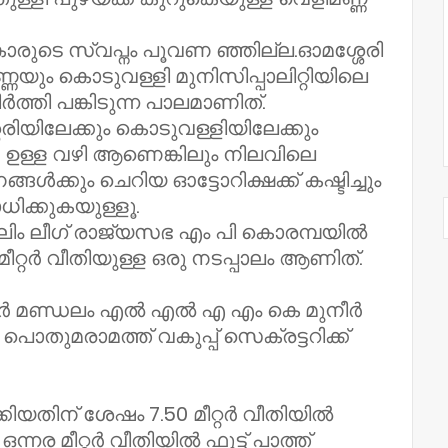
ുകാരുടെ സ്വപ്നം പൂവണ ഞ്ഞില്ല.ഓമശ്ശേരി
യും കൊടുവള്ളി മുനിസിപ്പാലിറ്റിയിലെ
്തി പങ്കിടുന്ന പാലമാണിത്.
േരിയിലേക്കും കൊടുവള്ളിയിലേക്കും
 ഉള്ള വഴി ആണെങ്കിലും നിലവിലെ
ക്കും ചെറിയ ഓട്ടോറിക്ഷക്ക് കഷ്ടിച്ചും
ിക്കുകയുള്ളൂ.
്ലിം ലീഗ് രാജ്യസഭ എം പി കൊരമ്പയിൽ
 മീറ്റർ വീതിയുള്ള ഒരു നടപ്പാലം ആണിത്.
ാർ മണ്ഡലം എൽ എൽ എ എം കെ മുനീർ
തുമരാമത്ത് വകുപ്പ് സെക്രട്ടറിക്ക്
ിയതിന് ശേഷം 7.50 മീറ്റർ വീതിയിൽ
നര മീറ്റർ വീതിയിൽ ഫൂട്ട് പാത്ത്