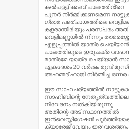
കൽപള്ളിക്കടവ് പാലത്തിൻ്റെ
പുനർ നിർമ്മിക്കണമെന്ന നാട്ട
ഗ്രാമ പഞ്ചായത്തിലെ വെളിമണ്ണ
കളരാന്തിരിയും പരസ്പരം അതിർത
വെളിമണ്ണയിൽ നിന്നും താമരശ്ശ
എളുപ്പത്തിൽ യാത്ര ചെയ്യാൻ
പാലത്തിലൂടെ ഇരുചക്ര വാഹനങ്ങൾ
മാത്രമേ യാത്ര ചെയ്യാൻ സാധ
ഏകദേശം 20 വർഷം മുമ്പ് മുസ
അഹമ്മദ് ഹാജി നിർമ്മിച്ച ഒന്നര
ഈ സാഹചര്യത്തിൽ നാട്ടുക
സാഹിബിന്റെ നേതൃത്വത്തിലെ പൊ
നിവേദനം നൽകിയിരുന്നു.
അതിന്റെ അടിസ്ഥാനത്തിൽ
ഇൻവെസ്റ്റിഗേഷൻ പൂർത്തിയാക്ക
ക്യാരേജ് വേയും ഇരുവശത്തും ഒന്