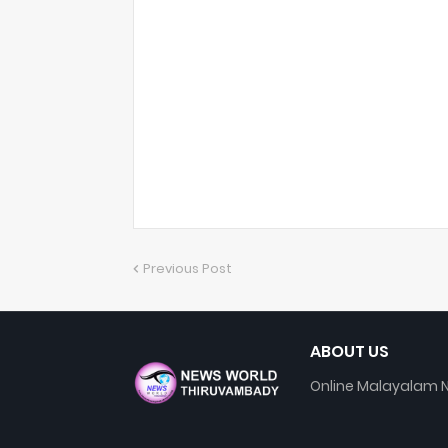
Previous Post
ABOUT US
Online Malayalam N