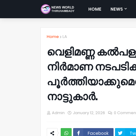
HOME
NEWS
Home
LA
വെളിമണ്ണ കൽപള്ള
നിർമാണ നടപടിക
പൂർത്തിയാക്കുമെ
നാട്ടുകാർ.
Admin
January 12, 2026
0 Commen
Facebook
Tw