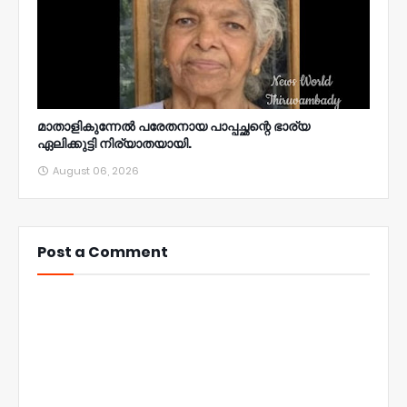
മാതാളികുന്നേൽ പരേതനായ പാപ്പച്ഛന്റെ ഭാര്യ
ഏലിക്കുട്ടി നിര്യാതയായി.
August 06, 2026
Post a Comment