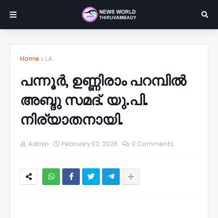
Home
LA
പന്നൂർ, ഉണ്ണിരാം പറമ്പിൽ
അബ്ദു സമദ്. യു.പി.
നിര്യാതനായി.
Admin
February 02, 2026
0 Comments
NWT