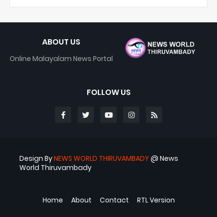
ABOUT US
Online Malayalam News Portal
FOLLOW US
Design By
NEWS WORLD THIRUVAMBADY
@ News
World Thiruvambady
Blogger Templates
ABS
Home
About
Contact
RTL Version