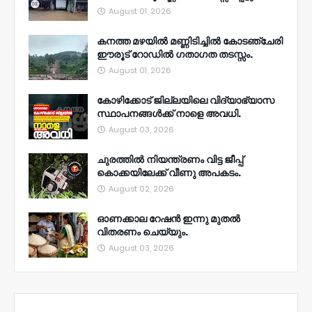
August 01, 2026
കനത്ത മഴയിൽ മണ്ണിടിച്ചിൽ കോടഞ്ചേരി
ഈരൂട് റോഡിൽ ഗതാഗത തടസ്സം.
August 01, 2026
കോഴിക്കോട് ജില്ലയിലെ വിദ്യാഭ്യാസ
സ്ഥാപനങ്ങൾക്ക് നാളെ അവധി.
August 03, 2026
ചുരത്തിൽ നിയന്ത്രണം വിട്ട ജീപ്പ്
കൊക്കയിലേക്ക് വീണു അപകടം.
August 02, 2026
ഓണക്കാല റേഷൻ ഇന്നു മുതല്‍
വിതരണം ചെയ്യും.
August 03, 2026