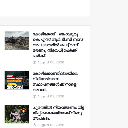
കോഴിക്കോട് - ബംഗളൂരു
കെ.എസ്.ആർ.ടി.സി ബസ്
അപകടത്തിൽ പെട്ട് രണ്ട്
മരണം, നിരവധി പേർക്ക്
പരിക്ക്.
August 08, 2026
കോഴിക്കോട് ജില്ലയിലെ
വിദ്യാഭ്യാസ
സ്ഥാപനങ്ങൾക്ക് നാളെ
അവധി.
August 03, 2026
ചുരത്തിൽ നിയന്ത്രണം വിട്ട
ജീപ്പ് കൊക്കയിലേക്ക് വീണു
അപകടം.
August 02, 2026