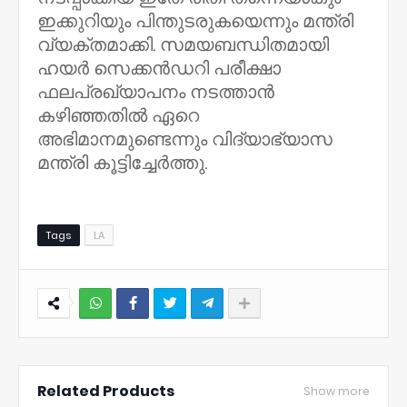
ഇക്കുറിയും പിന്തുടരുകയെന്നും മന്ത്രി
വ്യക്തമാക്കി. സമയബന്ധിതമായി
ഹയർ സെക്കൻഡറി പരീക്ഷാ
ഫലപ്രഖ്യാപനം നടത്താൻ
കഴിഞ്ഞതിൽ ഏറെ
അഭിമാനമുണ്ടെന്നും വിദ്യാഭ്യാസ
മന്ത്രി കൂട്ടിച്ചേർത്തു.
Tags
LA
NWT
Related Products
Show more