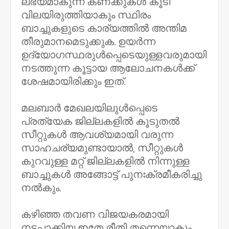
ലഭ്യമാകുന്ന കണക്കുകൾ കൂടി
വിലയിരുത്തിയാകും സ്ഥിരം
ബാച്ചുകളുടെ കാര്യത്തിൽ അന്തിമ
തീരുമാനമെടുക്കുക. ഉയർന്ന
ഉദ്യോഗസ്ഥരുൾപ്പെടെയുള്ളവരുമായി
നടത്തുന്ന കൂട്ടായ ആലോചനകൾക്ക്
ശേഷമായിരിക്കും ഇത്.
മലബാർ മേഖലയിലുൾപ്പെടെ
പ്രത്യേക ജില്ലകളിൽ കൂടുതൽ
സീറ്റുകൾ ആവശ്യമായി വരുന്ന
സാഹചര്യമുണ്ടായാൽ, സീറ്റുകൾ
കുറവുള്ള മറ്റ് ജില്ലകളിൽ നിന്നുള്ള
ബാച്ചുകൾ അങ്ങോട്ട് പുനഃക്രമീകരിച്ചു
നൽകും.
കഴിഞ്ഞ തവണ വിജയകരമായി
നടപ്പാക്കിയ ഇതേ രീതി തന്നെയാകും