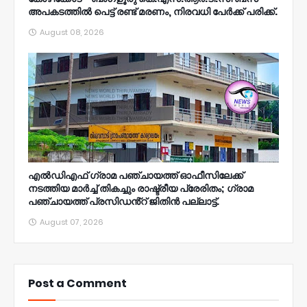
അപകടത്തിൽ പെട്ട് രണ്ട് മരണം, നിരവധി പേർക്ക് പരിക്ക്.
August 08, 2026
എൽഡിഎഫ് ഗ്രാമ പഞ്ചായത്ത് ഓഫീസിലേക്ക്
നടത്തിയ മാർച്ച് തികച്ചും രാഷ്ട്രീയ പ്രേരിതം; ഗ്രാമ
പഞ്ചായത്ത് പ്രസിഡൻ്റ് ജിതിൻ പല്ലാട്ട്.
August 07, 2026
Post a Comment