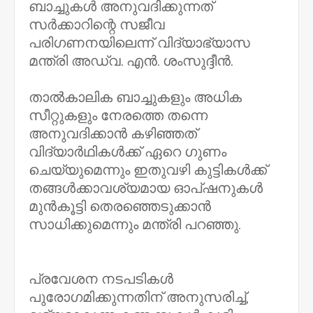
ബാച്ചുകൾ അനുവദിക്കുന്നത്
സർക്കാറിന്റെ സജീവ
പരിഗണനയിലെന്ന് വിദ്യാഭ്യാസ
മന്ത്രി അഡ്വ. എൻ. ശംസുദ്ദീൻ.
താൽകാലിക ബാച്ചുകളും അധിക
സീറ്റുകളും നേരത്തെ തന്നെ
അനുവദിക്കാൻ കഴിഞ്ഞത്
വിദ്യാർഥികൾക്ക് ഏറെ ഗുണം
ചെയ്യുമെന്നും ഇതുവഴി കുട്ടികൾക്ക്
തങ്ങൾക്കാവശ്യമായ ഓപ്ഷനുകൾ
മുൻകൂട്ടി തെരഞ്ഞെടുക്കാൻ
സാധിക്കുമെന്നും മന്ത്രി പറഞ്ഞു.
പ്രവേശന നടപടികൾ
പുരോഗമിക്കുന്നതിന് അനുസരിച്ച്,