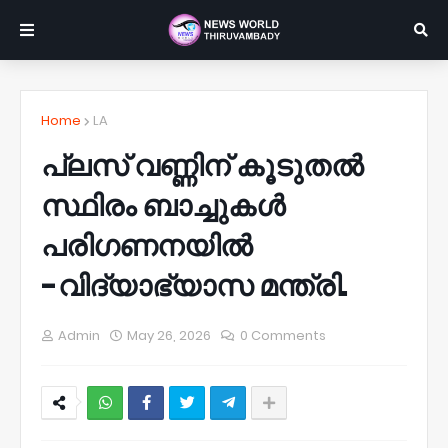
Home
LA
പ്ലസ് വണ്ണിന് കൂടുതൽ
സ്ഥിരം ബാച്ചുകൾ
പരിഗണനയിൽ
-വിദ്യാഭ്യാസ മന്ത്രി.
Admin
May 26, 2026
0 Comments