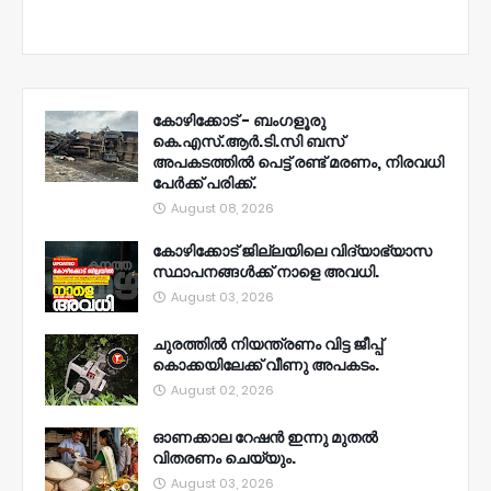
കോഴിക്കോട് - ബംഗളൂരു
കെ.എസ്.ആർ.ടി.സി ബസ്
അപകടത്തിൽ പെട്ട് രണ്ട് മരണം, നിരവധി
പേർക്ക് പരിക്ക്.
August 08, 2026
കോഴിക്കോട് ജില്ലയിലെ വിദ്യാഭ്യാസ
സ്ഥാപനങ്ങൾക്ക് നാളെ അവധി.
August 03, 2026
ചുരത്തിൽ നിയന്ത്രണം വിട്ട ജീപ്പ്
കൊക്കയിലേക്ക് വീണു അപകടം.
August 02, 2026
ഓണക്കാല റേഷൻ ഇന്നു മുതല്‍
വിതരണം ചെയ്യും.
August 03, 2026