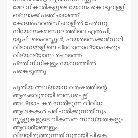
മേലധികാരികളുടെ യോഗം കൊടുവള്ളി
ബ്ലോക്ക് പഞ്ചായത്ത്
കോൺഫറൻസ് ഹാളിൽ ചേർന്നു.
നിയോജകമണ്ഡലത്തിലെ എൽ.പി,
യു.പി, ഹൈസ്കൂൾ, ഹയർസെക്കൻഡറി
വിഭാഗങ്ങളിലെ പ്രധാനാധ്യാപകരും
വിദ്യാഭ്യാസ രംഗത്തെ
പ്രതിനിധികളും യോഗത്തിൽ
പങ്കെടുത്തു.
പുതിയ അധ്യയന വർഷത്തിന്റെ
ആരംഭവുമായി ബന്ധപ്പെട്ട്
അധ്യാപകർ നേരിടുന്ന വിവിധ
ആശങ്കകൾ പരിഹരിക്കുന്നതിനും
സ്കൂളുകളുടെ വികസന സാധ്യതകളും
ആവശ്യങ്ങളും
വിലയിരുത്തുന്നതിനുമായി പി.കെ.