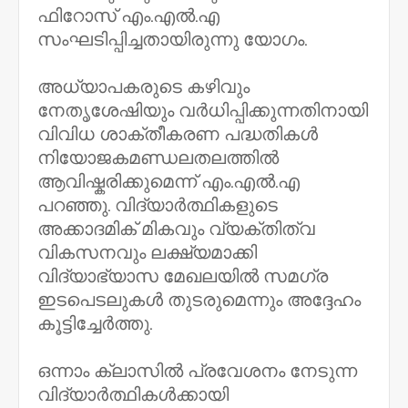
ഫിറോസ് എം.എൽ.എ
സംഘടിപ്പിച്ചതായിരുന്നു യോഗം.
അധ്യാപകരുടെ കഴിവും
നേതൃശേഷിയും വർധിപ്പിക്കുന്നതിനായി
വിവിധ ശാക്തീകരണ പദ്ധതികൾ
നിയോജകമണ്ഡലതലത്തിൽ
ആവിഷ്കരിക്കുമെന്ന് എം.എൽ.എ
പറഞ്ഞു. വിദ്യാർത്ഥികളുടെ
അക്കാദമിക് മികവും വ്യക്തിത്വ
വികസനവും ലക്ഷ്യമാക്കി
വിദ്യാഭ്യാസ മേഖലയിൽ സമഗ്ര
ഇടപെടലുകൾ തുടരുമെന്നും അദ്ദേഹം
കൂട്ടിച്ചേർത്തു.
ഒന്നാം ക്ലാസിൽ പ്രവേശനം നേടുന്ന
വിദ്യാർത്ഥികൾക്കായി