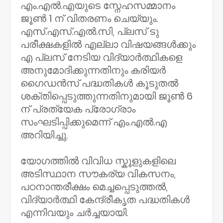
എം.എൽ.എയുടെ സ്നേഹസമ്മാനം
ജൂൺ 1 ന് വിതരണം ചെയ്യും.
എസ്.എസ്.എൽ.സി, പ്ലസ് ടു
പരീക്ഷകളിൽ എല്ലാ വിഷയങ്ങൾക്കും
എ പ്ലസ് നേടിയ വിദ്യാർത്ഥികളെ
അനുമോദിക്കുന്നതിനും കരിയർ
ഗൈഡൻസ് പദ്ധതികൾ കൂടുതൽ
ശക്തിപ്പെടുത്തുന്നതിനുമായി ജൂൺ 6
ന് പ്രത്യേക പ്രോഗ്രാം
സംഘടിപ്പിക്കുമെന്ന് എം.എൽ.എ
അറിയിച്ചു.
യോഗത്തിൽ വിവിധ സ്കൂളുകളിലെ
അടിസ്ഥാന സൗകര്യ വികസനം,
പഠനാന്തരീക്ഷം മെച്ചപ്പെടുത്തൽ,
വിദ്യാർത്ഥി കേന്ദ്രീകൃത പദ്ധതികൾ
എന്നിവയും ചർച്ചയായി.