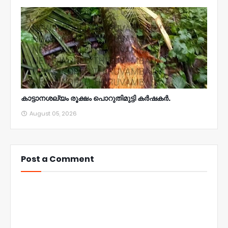
കാട്ടാനശല്യം രൂക്ഷം പൊറുതിമുട്ടി കർഷകർ.
August 05, 2026
Post a Comment