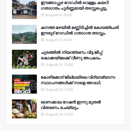
ഈങ്ങാപ്പുഴ റോഡിൽ വെള്ളം കയറി
ഗതാഗതം പൂർണ്ണമായി തടസ്സപ്പെട്ടു.
August 01, 2026
കനത്ത മഴയിൽ മണ്ണിടിച്ചിൽ കോടഞ്ചേരി
ഈരൂട് റോഡിൽ ഗതാഗത തടസ്സം.
August 01, 2026
ചുരത്തിൽ നിയന്ത്രണം വിട്ട ജീപ്പ്
കൊക്കയിലേക്ക് വീണു അപകടം.
August 02, 2026
കോഴിക്കോട് ജില്ലയിലെ വിദ്യാഭ്യാസ
സ്ഥാപനങ്ങൾക്ക് നാളെ അവധി.
August 03, 2026
ഓണക്കാല റേഷൻ ഇന്നു മുതല്‍
വിതരണം ചെയ്യും.
August 03, 2026