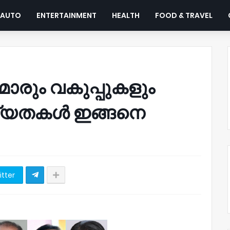
AUTO
ENTERTAINMENT
HEALTH
FOOD & TRAVEL
മാരും വകുപ്പുകളും
്യതകള്‍ ഇങ്ങനെ
itter