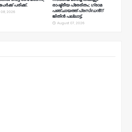
േർക്ക് പരിക്ക്.
രാഷ്ട്രീയ പ്രേരിതം; ഗ്രാമ
പഞ്ചായത്ത് പ്രസിഡൻ്റ്
 08, 2026
ജിതിൻ പല്ലാട്ട്.
August 07, 2026