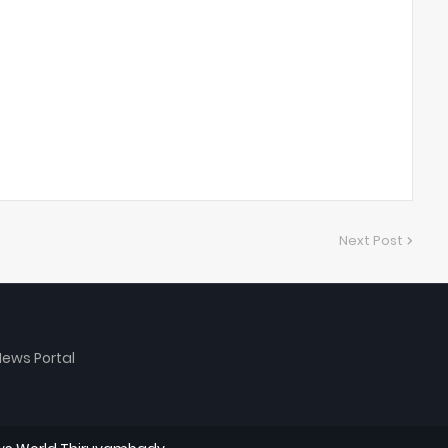
Next Post
ews Portal