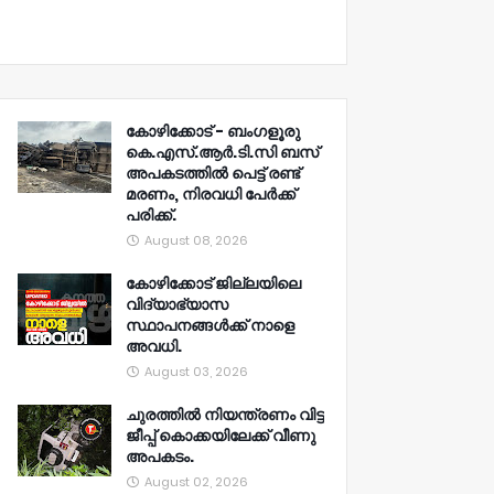
കോഴിക്കോട് - ബംഗളൂരു
കെ.എസ്.ആർ.ടി.സി ബസ്
അപകടത്തിൽ പെട്ട് രണ്ട്
മരണം, നിരവധി പേർക്ക്
പരിക്ക്.
August 08, 2026
കോഴിക്കോട് ജില്ലയിലെ
വിദ്യാഭ്യാസ
സ്ഥാപനങ്ങൾക്ക് നാളെ
അവധി.
August 03, 2026
ചുരത്തിൽ നിയന്ത്രണം വിട്ട
ജീപ്പ് കൊക്കയിലേക്ക് വീണു
അപകടം.
August 02, 2026