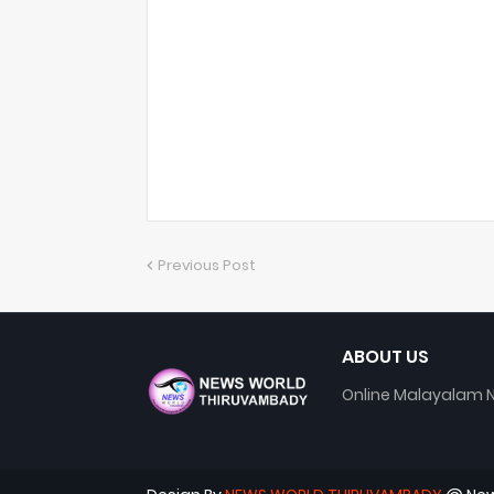
Previous Post
ABOUT US
Online Malayalam N