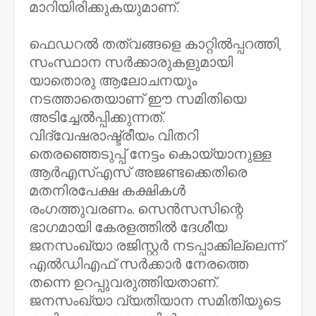
മാറിയിരിക്കുകയുമാണ്.
ഫെഡറൽ തത്വങ്ങളെ കാറ്റിൽപ്പറത്തി,
സംസ്ഥാന സർക്കാരുകളുമായി
യാതൊരു ആലോചനയും
നടത്താതെയാണ് ഈ സമിതിയെ
അടിച്ചേൽപ്പിക്കുന്നത്.
വിദ്വേഷരാഷ്ട്രീയം വിതറി
തെരഞ്ഞെടുപ്പ് നേട്ടം കൊയ്യാനുള്ള
ആർഎസ്എസ് അജണ്ടക്കെതിരെ
മതനിരപേക്ഷ കക്ഷികൾ
രംഗത്തുവരണം. സെൻസസിന്റെ
ഭാഗമായി കേരളത്തിൽ ദേശീയ
ജനസംഖ്യാ രജിസ്റ്റർ നടപ്പാക്കില്ലെന്ന്
എൽഡിഎഫ് സർക്കാർ നേരത്തെ
തന്നെ ഉറപ്പുവരുത്തിയതാണ്.
ജനസംഖ്യാ വ്യതിയാന സമിതിയുടെ