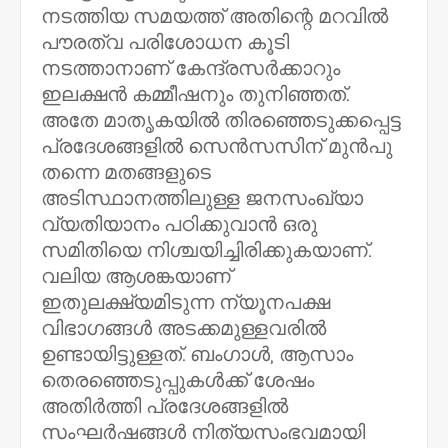
നടത്തിയ സമയത്ത് അതിന്റെ മറവിൽ
പൗരത്വ പരിശോധന കൂടി
നടത്താനാണ് കേന്ദ്രസർക്കാറും
ഇലക്ഷൻ കമ്മീഷനും തുനിഞ്ഞത്.
അതേ മാതൃകയിൽ തിരഞ്ഞെടുക്കപ്പെട്ട
പ്രദേശങ്ങളിൽ സെൻസസിന് മുൻപു
തന്നെ മതങ്ങളുടെ
അടിസ്ഥാനത്തിലുള്ള ജനസംഖ്യാ
വ്യതിയാനം പഠിക്കുവാൻ ഒരു
സമിതിയെ നിശ്ചയിച്ചിരിക്കുകയാണ്.
വലിയ ആശങ്കയാണ്
ഇതുലക്ഷ്യമിടുന്ന ന്യൂനപക്ഷ
വിഭാഗങ്ങൾ അടക്കമുള്ളവരിൽ
ഉണ്ടായിട്ടുള്ളത്. ബംഗാൾ, ആസാം
തെരഞ്ഞെടുപ്പുകൾക്ക് ശേഷം
അതിർത്തി പ്രദേശങ്ങളിൽ
സംഘർഷങ്ങൾ നിത്യസംഭവമായി