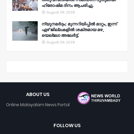
ഹിരോഷിമ ദിനം ആചരിച്ചു.
August 06, 2026
ന്യൂനമര്‍ദ്ദം; മുന്നറിയിപ്പില്‍ മാറ്റം, ഇന്ന്
ഏഴ് ജില്ലകളില്‍ ശക്തമായ മഴ,
യെല്ലോ അലേര്‍ട്ട്.
August 09, 2026
ABOUT US
Online Malayalam News Portal
FOLLOW US