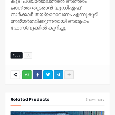
കൂടി പശ്ചാത്തലത്തിൽ അത്തരം
ജാഗ്രത തുടരാൻ യുഡിഎഫ്
സർക്കാർ തയ്യാറാവണം എന്നുകൂടി
അഭ്യർത്ഥിക്കുന്നതായി അദ്ദേഹം
ഫേസ്ബുക്കിൽ കുറിച്ചു.
Tags
LA
NWT
Related Products
Show more