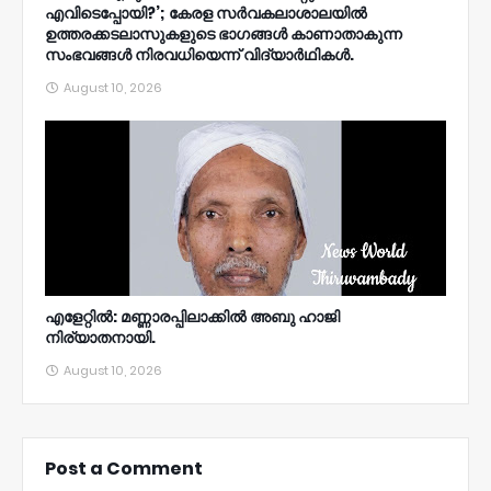
എവിടെപ്പോയി?’; കേരള സര്‍വകലാശാലയില്‍
ഉത്തരക്കടലാസുകളുടെ ഭാഗങ്ങള്‍ കാണാതാകുന്ന
സംഭവങ്ങള്‍ നിരവധിയെന്ന് വിദ്യാര്‍ഥികള്‍.
August 10, 2026
എളേറ്റിൽ: മണ്ണാരപ്പിലാക്കിൽ അബു ഹാജി
നിര്യാതനായി.
August 10, 2026
Post a Comment