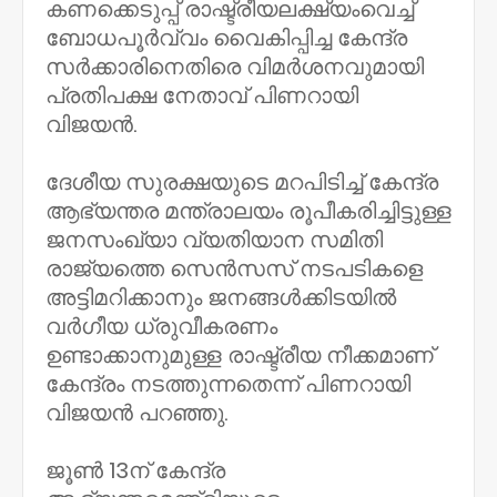
കണക്കെടുപ്പ് രാഷ്ട്രീയലക്ഷ്യംവെച്ച്
ബോധപൂർവ്വം വൈകിപ്പിച്ച കേന്ദ്ര
സർക്കാരിനെതിരെ വിമർശനവുമായി
പ്രതിപക്ഷ നേതാവ് പിണറായി
വിജയൻ.
ദേശീയ സുരക്ഷയുടെ മറപിടിച്ച് കേന്ദ്ര
ആഭ്യന്തര മന്ത്രാലയം രൂപീകരിച്ചിട്ടുള്ള
ജനസംഖ്യാ വ്യതിയാന സമിതി
രാജ്യത്തെ സെൻസസ് നടപടികളെ
അട്ടിമറിക്കാനും ജനങ്ങൾക്കിടയിൽ
വർഗീയ ധ്രുവീകരണം
ഉണ്ടാക്കാനുമുള്ള രാഷ്ട്രീയ നീക്കമാണ്
കേന്ദ്രം നടത്തുന്നതെന്ന് പിണറായി
വിജയൻ പറഞ്ഞു.
ജൂൺ 13ന് കേന്ദ്ര