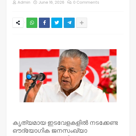
Admin
June 16, 2026
0 Comments
NWT
കൃത്യമായ ഇടവേളകളിൽ നടക്കേണ്ട
ഔദ്യോഗിക ജനസംഖ്യാ