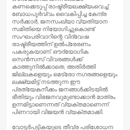
കണക്കെടുപ്പ് രാഷ്ട്രീയലക്ഷ്യംവെച്ച്
ബോധപൂർവ്വം വൈകിപ്പിച്ച കേന്ദ്ര
സർക്കാർ, ജനസംഖ്യാ വ്യതിയാന
സമിതിയെ നിയോഗിച്ചുകൊണ്ട്
സംഘപരിവാറിന്റെ വിദ്വേഷ
രാഷ്ട്രീയത്തിന് ഉൽപ്രേരണം
പകരുകയാണ്. ഔദ്യോഗിക
സെൻസസ് വിവരങ്ങൾക്ക്
കാത്തുനിൽക്കാതെ, അതിർത്തി
ജില്ലകളെയും മെട്രോ നഗരങ്ങളെയും
ലക്ഷ്യമിട്ട് നടത്തുന്ന ഈ
പ്രത്യേകനീക്കം ജനങ്ങൾക്കിടയിൽ
ഭീതിയും വിഭജനവുമുണ്ടാക്കാൻ മാത്രം
ഉന്നമിട്ടാണെന്നത് വ്യക്തമാണെന്ന്
പിണറായി വിജയൻ വ്യക്തമാക്കി.
വോട്ടർപട്ടികയുടെ തീവ്ര പരിശോധന