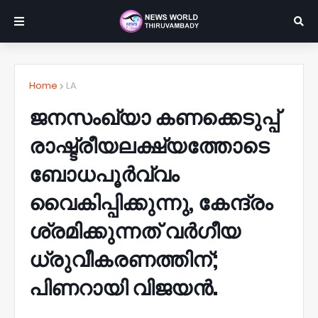
Home
LA
ജനസംഖ്യാ കണക്കെടുപ്പ്
രാഷ്ട്രീയലക്ഷ്യത്തോടെ
ബോധപൂർവ്വം
വൈകിപ്പിക്കുന്നു, കേന്ദ്രം
ശ്രമിക്കുന്നത് വർഗീയ
ധ്രുവീകരണത്തിന്;
പിണറായി വിജയൻ.