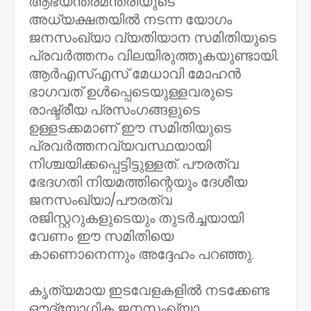
ആഭ്യന്തരമന്ത്രിയുടെ
അധ്യക്ഷതയിൽ നടന്ന യോഗം
ജനസംഖ്യാ വ്യതിയാന സമിതിയുടെ
പ്രവർത്തനം വിലയിരുത്തുകയുണ്ടായി.
ആർഎസ്എസ് മേധാവി മോഹൻ
ഭാഗവത് ഉൾപ്പെടെയുള്ളവരുടെ
രാഷ്ട്രീയ പ്രസംഗങ്ങളുടെ
ഉള്ളടക്കമാണ് ഈ സമിതിയുടെ
പ്രവർത്തനവ്യവസ്ഥയായി
നിശ്ചയിക്കപ്പെട്ടിട്ടുള്ളത്. പൗരത്വ
ഭേദഗതി നിയമത്തിന്റെയും ദേശീയ
ജനസംഖ്യാ/പൗരത്വ
രജിസ്റ്ററുകളുടെയും തുടർച്ചയായി
വേണം ഈ സമിതിയെ
കാണാെനെന്നും അദ്ദേഹം പറഞ്ഞു.
കൃത്യമായ ഇടവേളകളിൽ നടക്കേണ്ട
ഔദ്യോഗിക ജനസംഖ്യാ