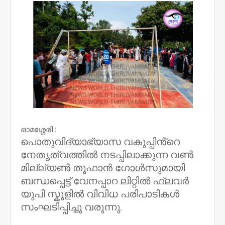
ഓമശ്ശേരി :
പൊതുവിദ്യാഭ്യാസ വകുപ്പിൻ്റെ
നേതൃത്വത്തിൽ നടപ്പിലാക്കുന്ന വൺ
മില്ല്യൺ തൂഫാൻ ഗോൾസുമായി
ബന്ധപ്പെട്ട് വേനപ്പാറ ലിറ്റിൽ ഫ്ലവർ
യുപി സ്കൂളിൽ വിവിധ പരിപാടികൾ
സംഘടിപ്പിച്ചു വരുന്നു.