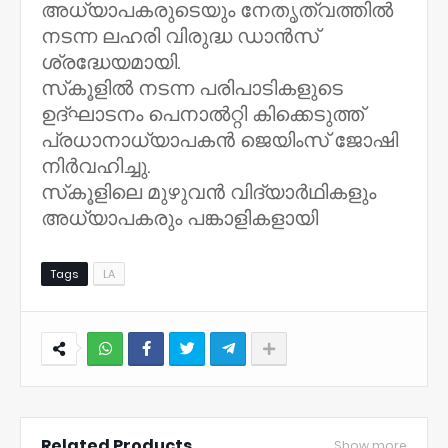
അധ്യാപകരുടെയും നേതൃത്വത്തിൽ
നടന്ന ലഹരി വിരുദ്ധ ഡാൻസ്
ശ്രദ്ധേയമായി.
സ്‌കൂളിൽ നടന്ന പരിപാടികളുടെ
ഉദ്ഘാടനം പെനാൽറ്റി കിക്കെടുത്ത്
പ്രധാനാധ്യാപകൻ ജെയിംസ് ജോഷി
നിർവഹിച്ചു.
സ്‌കൂളിലെ മുഴുവൻ വിദ്യാർഥികളും
അധ്യാപകരും പങ്കാളികളായി
Tags
LA
NWT
Related Products
Show more