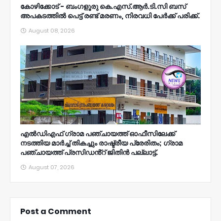
കോഴിക്കോട് - ബംഗളൂരു കെ.എസ്.ആർ.ടി.സി ബസ്
അപകടത്തിൽ പെട്ട് രണ്ട് മരണം, നിരവധി പേർക്ക് പരിക്ക്.
August 08, 2026
എൽഡിഎഫ് ഗ്രാമ പഞ്ചായത്ത് ഓഫീസിലേക്ക്
നടത്തിയ മാർച്ച് തികച്ചും രാഷ്ട്രീയ പ്രേരിതം; ഗ്രാമ
പഞ്ചായത്ത് പ്രസിഡൻ്റ് ജിതിൻ പല്ലാട്ട്.
August 07, 2026
Post a Comment