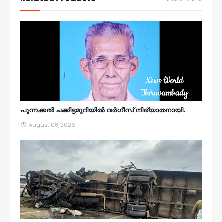
പുന്നക്കൽ ചക്കിട്ടമുറിയിൽ വർഗീസ് നിര്യാതനായി.
August 08, 2026