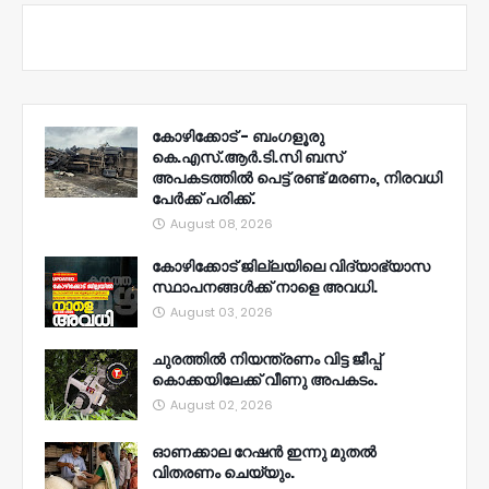
കോഴിക്കോട് - ബംഗളൂരു
കെ.എസ്.ആർ.ടി.സി ബസ്
അപകടത്തിൽ പെട്ട് രണ്ട് മരണം, നിരവധി
പേർക്ക് പരിക്ക്.
August 08, 2026
കോഴിക്കോട് ജില്ലയിലെ വിദ്യാഭ്യാസ
സ്ഥാപനങ്ങൾക്ക് നാളെ അവധി.
August 03, 2026
ചുരത്തിൽ നിയന്ത്രണം വിട്ട ജീപ്പ്
കൊക്കയിലേക്ക് വീണു അപകടം.
August 02, 2026
ഓണക്കാല റേഷൻ ഇന്നു മുതല്‍
വിതരണം ചെയ്യും.