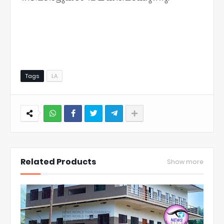
Tags
LA
NWT
Related Products
Show more