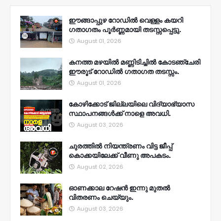
ഈങ്ങാപ്പുഴ റോഡിൽ വെള്ളം കയറി
ഗതാഗതം പൂർണ്ണമായി തടസ്സപ്പെട്ടു.
August 01, 2026
കനത്ത മഴയിൽ മണ്ണിടിച്ചിൽ കോടഞ്ചേരി
ഈരൂട് റോഡിൽ ഗതാഗത തടസ്സം.
August 01, 2026
കോഴിക്കോട് ജില്ലയിലെ വിദ്യാഭ്യാസ
സ്ഥാപനങ്ങൾക്ക് നാളെ അവധി.
August 03, 2026
ചുരത്തിൽ നിയന്ത്രണം വിട്ട ജീപ്പ്
കൊക്കയിലേക്ക് വീണു അപകടം.
August 02, 2026
ഓണക്കാല റേഷൻ ഇന്നു മുതല്‍
വിതരണം ചെയ്യും.
August 03, 2026