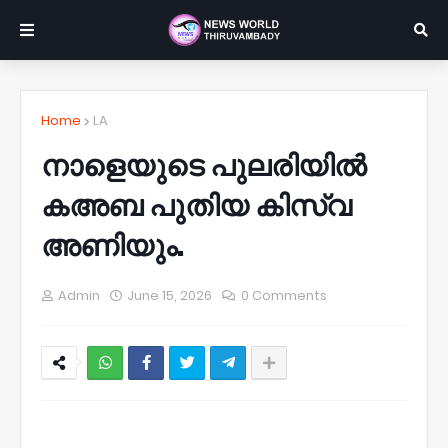
Home
LA
നാളെയുടെ പുലരിയിൽ
കഅബ പുതിയ കിസ്‌വ
അണിയും.
Admin
June 15, 2026
0 Comments
NWT