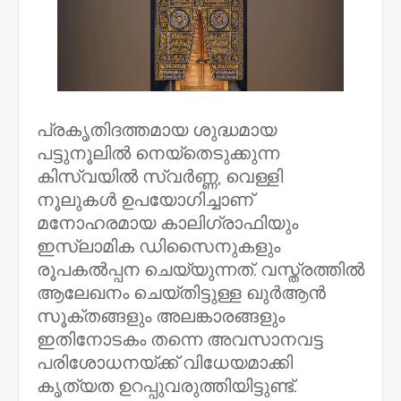
പ്രകൃതിദത്തമായ ശുദ്ധമായ
പട്ടുനൂലിൽ നെയ്തെടുക്കുന്ന
കിസ്‌വയിൽ സ്വർണ്ണ, വെള്ളി
നൂലുകൾ ഉപയോഗിച്ചാണ്
മനോഹരമായ കാലിഗ്രാഫിയും
ഇസ്ലാമിക ഡിസൈനുകളും
രൂപകൽപ്പന ചെയ്യുന്നത്. വസ്ത്രത്തിൽ
ആലേഖനം ചെയ്തിട്ടുള്ള ഖുർആൻ
സൂക്തങ്ങളും അലങ്കാരങ്ങളും
ഇതിനോടകം തന്നെ അവസാനവട്ട
പരിശോധനയ്ക്ക് വിധേയമാക്കി
കൃത്യത ഉറപ്പുവരുത്തിയിട്ടുണ്ട്.