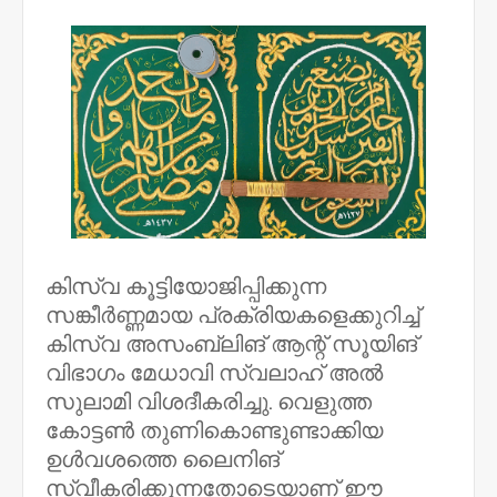
കിസ്‌വ കൂട്ടിയോജിപ്പിക്കുന്ന
സങ്കീർണ്ണമായ പ്രക്രിയകളെക്കുറിച്ച്
കിസ്‌വ അസംബ്ലിങ് ആന്റ് സൂയിങ്
വിഭാഗം മേധാവി സ്വലാഹ് അൽ
സുലാമി വിശദീകരിച്ചു. വെളുത്ത
കോട്ടൺ തുണികൊണ്ടുണ്ടാക്കിയ
ഉൾവശത്തെ ലൈനിങ്
സ്വീകരിക്കുന്നതോടെയാണ് ഈ