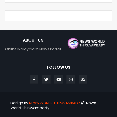
ABOUT US
Online Malayalam News Portal
FOLLOW US
Design By
NEWS WORLD THIRUVAMBADY
@ News
World Thiruvambady
Blogger Templates
ABS