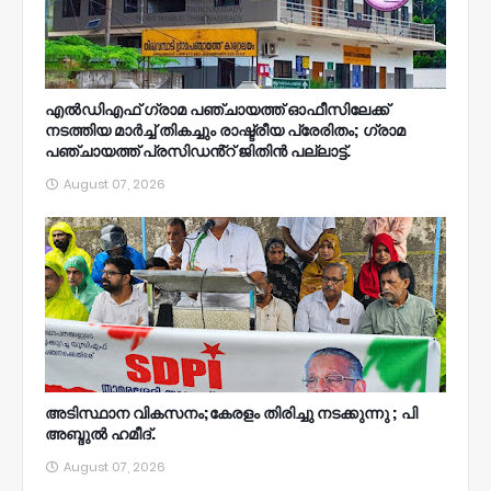
എൽഡിഎഫ് ഗ്രാമ പഞ്ചായത്ത് ഓഫീസിലേക്ക്
നടത്തിയ മാർച്ച് തികച്ചും രാഷ്ട്രീയ പ്രേരിതം; ഗ്രാമ
പഞ്ചായത്ത് പ്രസിഡൻ്റ് ജിതിൻ പല്ലാട്ട്.
August 07, 2026
അടിസ്ഥാന വികസനം;കേരളം തിരിച്ചു നടക്കുന്നു ; പി
അബ്ദുൽ ഹമീദ്.
August 07, 2026