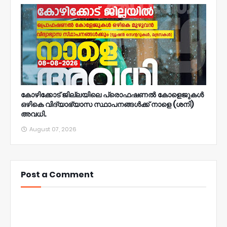
കോഴിക്കോട് ജില്ലയിലെ പ്രൊഫഷണൽ കോളെജുകൾ
ഒഴികെ വിദ്യാഭ്യാസ സ്ഥാപനങ്ങൾക്ക് നാളെ (ശനി)
അവധി.
August 07, 2026
Post a Comment