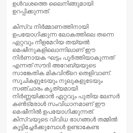
ഉൾവശത്തെ ലൈനിങ്ങുമായി
ഉറപ്പിക്കുന്നത്.
കിസ്‌വ നിർമ്മാണത്തിനായി
ഉപയോഗിക്കുന്ന ലോകത്തിലെ തന്നെ
ഏറ്റവും നീളമേറിയ തയ്യൽ
മെഷീനുകളിലൊന്നിലാണ് ഈ
നിർണായക ഘട്ടം പൂർത്തിയാകുന്നത്
എന്നത് സൗദി അറേബ്യയുടെ
സാങ്കേതിക മികവിൻ്റെ തെളിവാണ്.
സൂചികളുടേയും നൂലുകളുടേയും
സഞ്ചാരം കൃത്യമായി
നിർണ്ണയിക്കാൻ ഏറ്റവും പുതിയ ലേസർ
കൺട്രോൾ സംവിധാനമാണ് ഈ
മെഷീനിൽ ഉപയോഗിക്കുന്നത്.
കിസ്‌വയുടെ വിവിധ ഭാഗങ്ങൾ തമ്മിൽ
കൂട്ടിച്ചേർക്കുമ്പോൾ ഉണ്ടാകേണ്ട