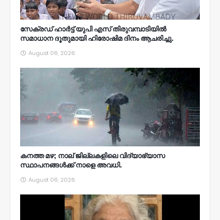
സേക്രഡ് ഹാർട്ട് യുപി എസ് തിരുവമ്പാടിയിൽ
സമാധാന ദൂതുമായി ഹിരോഷിമ ദിനം ആചരിച്ചു.
August 06, 2026
കനത്ത മഴ; നാല്‌ ജില്ലകളിലെ വിദ്യാഭ്യാസ
സ്ഥാപനങ്ങൾക്ക് നാളെ അവധി.
August 06, 2026