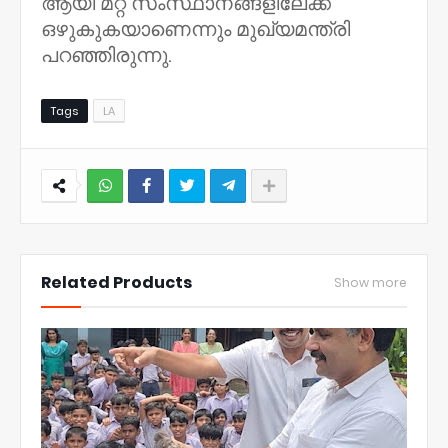
ആയി മറ്റ് സംസ്ഥാനങ്ങളിലേക്ക്
ഒഴുകുകയാണെന്നും മുഖ്യമന്ത്രി
പറഞ്ഞിരുന്നു.
Tags
LA
NWT
Related Products
Show more