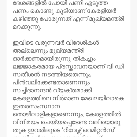
ദേശങ്ങളില്‍ പോയി പണി എടുത്ത
പണം കൊണ്ടു കൂടിയാണ് കേരളീയര്‍
കഴിഞ്ഞു പോരുന്നത് എന്ന് മുഖ്യമന്ത്രി
മറക്കുന്നു.
ഇവിടെ വരുന്നവര്‍ വിദേശികള്‍
അല്ലെന്നും മുഖ്യമന്ത്രി
ഓർക്കണമായിരുന്നു. തികച്ചും
ലജ്ജാകരമായ പ്രസ്താവനയാണ് വി ഡി
സതീശൻ നടത്തിയതെന്നും,
പിന്‍വലിക്കേണ്ടതാണെന്നും
സച്ചിദാനന്ദൻ വ്യക്തമാക്കി.
കേരളത്തിലെ നിർമാണ മേഖലയിലാകെ
ഇതരസംസ്ഥാന
തൊഴിലാളികളാണെന്നും, കേരളത്തിൽ
വിനിമയം ചെയ്യപ്പെടേണ്ട വലിയൊരു
തുക ഇവരിലൂടെ ‘റിവേഴ്സ് റെമിറ്റൻസ്’