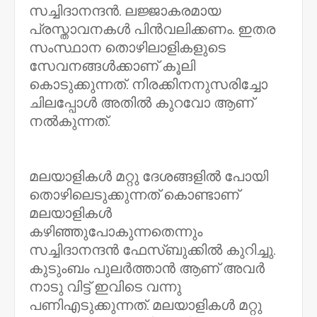
സച്ചിദാനന്ദൻ. ലജ്ജാകരമായ
പ്രസ്താവനകൾ പിൻവലിക്കണം. ഇതര
സംസ്ഥാന തൊഴിലാളികളുടെ
സേവനങ്ങൾക്കാണ് കൂലി
കൊടുക്കുന്നത്. നിരക്കിനനുസരിച്ചോ
ചിലപ്പോൾ അതിൽ കുറവോ ആണ്
നൽകുന്നത്.
മലയാളികൾ മറ്റു ദേശങ്ങളിൽ പോയി
തൊഴിലെടുക്കുന്നത് കൊണ്ടാണ്
മലയാളികൾ
കഴിഞ്ഞുപോകുന്നതെന്നും
സച്ചിദാനന്ദൻ ഫേസ്ബുക്കിൽ കുറിച്ചു.
കുടുംബം പുലര്‍ത്താന്‍ ആണ് അവർ
നാടു വിട്ട് ഇവിടെ വന്നു
പണിഎടുക്കുന്നത്. മലയാളികൾ മറ്റു