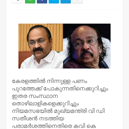
NWT
കേരളത്തിൽ നിന്നുള്ള പണം
പുറത്തേക്ക് പോകുന്നതിനെക്കുറിച്ചും
ഇതര സംസ്ഥാന
തൊഴിലാളികളെക്കുറിച്ചും
നിയമസഭയിൽ മുഖ്യമന്ത്രി വി ഡി
സതീശൻ നടത്തിയ
പരാമർശത്തിനെതിരെ കവി കെ