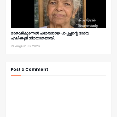
മാതാളികുന്നേൽ പരേതനായ പാപ്പച്ഛന്റെ ഭാര്യ
ഏലിക്കുട്ടി നിര്യാതയായി.
August 06, 2026
Post a Comment