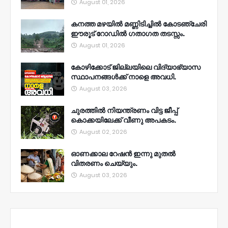
August 01, 2026
കനത്ത മഴയിൽ മണ്ണിടിച്ചിൽ കോടഞ്ചേരി
ഈരൂട് റോഡിൽ ഗതാഗത തടസ്സം.
August 01, 2026
കോഴിക്കോട് ജില്ലയിലെ വിദ്യാഭ്യാസ
സ്ഥാപനങ്ങൾക്ക് നാളെ അവധി.
August 03, 2026
ചുരത്തിൽ നിയന്ത്രണം വിട്ട ജീപ്പ്
കൊക്കയിലേക്ക് വീണു അപകടം.
August 02, 2026
ഓണക്കാല റേഷൻ ഇന്നു മുതല്‍
വിതരണം ചെയ്യും.
August 03, 2026