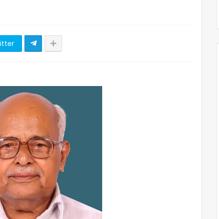
itter