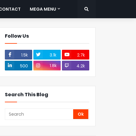
CONTACT
MEGA MENU
Follow Us
1.5k
3.1k
2.7k
1.8k
500
4.2k
Search This Blog