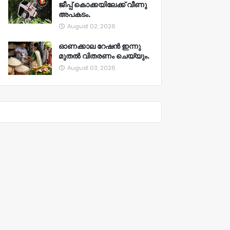
ജീപ്പ് കൊക്കയിലേക്ക് വീണു
അപകടം.
August 02, 2026
ഓണക്കാല റേഷൻ ഇന്നു
മുതല്‍ വിതരണം ചെയ്യും.
August 03, 2026