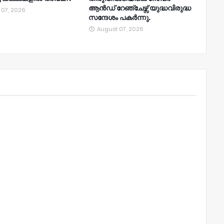
ആൻഡ് റേഞ്ചേഴ്സ് യുദ്ധവിരുദ്ധ
 07, 2026
സന്ദേശം പകർന്നു.
August 07, 2026