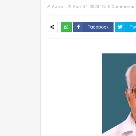
Admin
April 04, 2023
0 Comments
Facebook
Tw
NWT