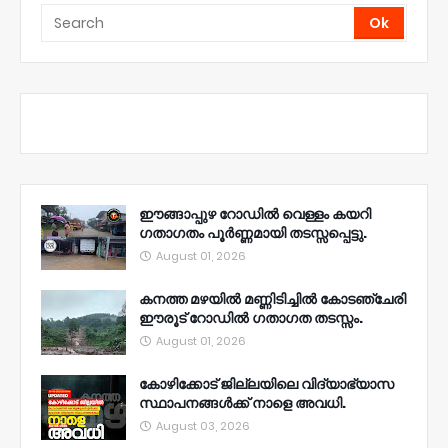
ഈങ്ങാപ്പുഴ റോഡിൽ വെള്ളം കയറി
ഗതാഗതം പൂർണ്ണമായി തടസ്സപ്പെട്ടു.
August 01, 2026
കനത്ത മഴയിൽ മണ്ണിടിച്ചിൽ കോടഞ്ചേരി
ഈരൂട് റോഡിൽ ഗതാഗത തടസ്സം.
August 01, 2026
കോഴിക്കോട് ജില്ലയിലെ വിദ്യാഭ്യാസ
സ്ഥാപനങ്ങൾക്ക് നാളെ അവധി.
August 03, 2026