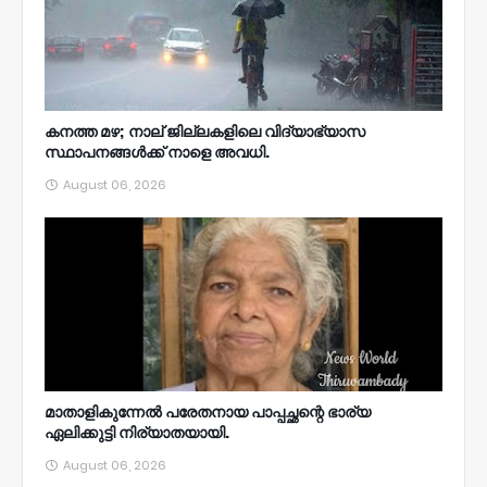
കനത്ത മഴ; നാല്‌ ജില്ലകളിലെ വിദ്യാഭ്യാസ
സ്ഥാപനങ്ങൾക്ക് നാളെ അവധി.
August 06, 2026
മാതാളികുന്നേൽ പരേതനായ പാപ്പച്ഛന്റെ ഭാര്യ
ഏലിക്കുട്ടി നിര്യാതയായി.
August 06, 2026