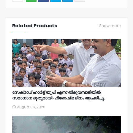
NWT
Related Products
Show more
സേക്രഡ് ഹാർട്ട് യുപി എസ് തിരുവമ്പാടിയിൽ
സമാധാന ദൂതുമായി ഹിരോഷിമ ദിനം ആചരിച്ചു.
August 06, 2026