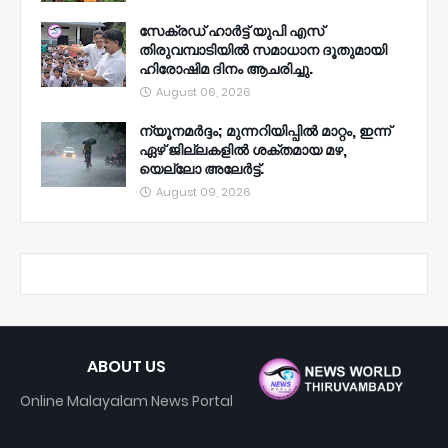
സേക്രഡ് ഹാർട്ട് യുപി എസ്
തിരുവമ്പാടിയിൽ സമാധാന ദൂതുമായി
ഹിരോഷിമ ദിനം ആചരിച്ചു.
August 06, 2026
ന്യൂനമര്‍ദ്ദം; മുന്നറിയിപ്പില്‍ മാറ്റം, ഇന്ന്
ഏഴ് ജില്ലകളില്‍ ശക്തമായ മഴ,
യെല്ലോ അലേര്‍ട്ട്.
August 09, 2026
ABOUT US
Online Malayalam News Portal