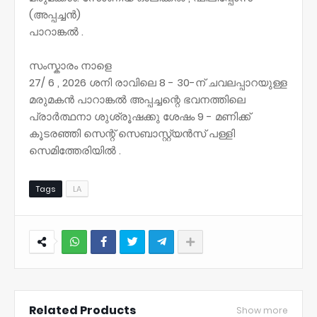
(അപ്പച്ചൻ)
പാറാങ്കൽ .
സംസ്കാരം നാളെ
27/ 6 , 2026 ശനി രാവിലെ 8 - 30-ന് ചവലപ്പാറയുള്ള
മരുമകൻ പാറാങ്കൽ അപ്പച്ചന്റെ ഭവനത്തിലെ
പ്രാർത്ഥനാ ശുശ്രൂഷക്കു ശേഷം 9 - മണിക്ക്
കൂടരഞ്ഞി സെന്റ് സെബാസ്റ്റ്യൻസ് പള്ളി
സെമിത്തേരിയിൽ .
Tags
LA
NWT
Related Products
Show more