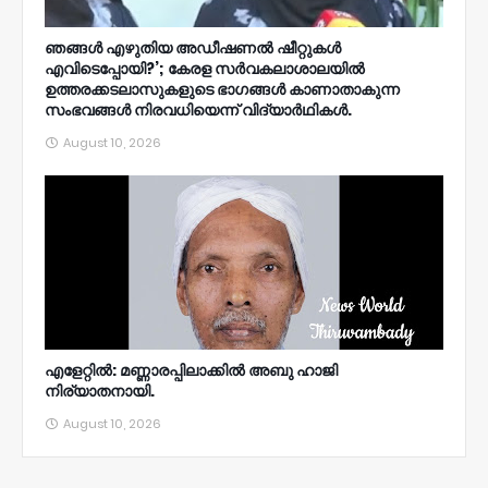
ഞങ്ങള്‍ എഴുതിയ അഡീഷണല്‍ ഷീറ്റുകള്‍
എവിടെപ്പോയി?’; കേരള സര്‍വകലാശാലയില്‍
ഉത്തരക്കടലാസുകളുടെ ഭാഗങ്ങള്‍ കാണാതാകുന്ന
സംഭവങ്ങള്‍ നിരവധിയെന്ന് വിദ്യാര്‍ഥികള്‍.
August 10, 2026
എളേറ്റിൽ: മണ്ണാരപ്പിലാക്കിൽ അബു ഹാജി
നിര്യാതനായി.
August 10, 2026