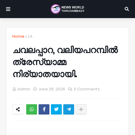
Home
LA
ചവലപ്പാറ, വലിയപറമ്പിൽ
ത്രേസ്യാമ്മ
നിര്യാതയായി.
Admin
June 26, 2026
0 Comments
NWT