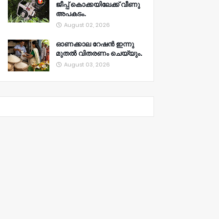
ജീപ്പ് കൊക്കയിലേക്ക് വീണു
അപകടം.
August 02, 2026
ഓണക്കാല റേഷൻ ഇന്നു
മുതല്‍ വിതരണം ചെയ്യും.
August 03, 2026