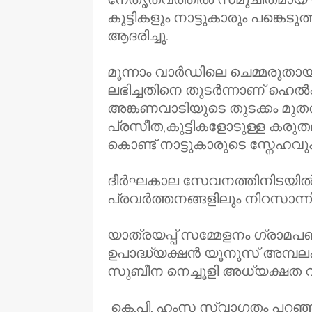
കുട്ടികളും നാട്ടുകാരും പങ്ക
ആദരിച്ചു.
മൂന്നാം വാർഡിലെ ചെമ്മരുതാ
ലഭിച്ചതിനെ തുടർന്നാണ് ഹെൽപ്പ
അങ്കണവാടിയുടെ തുടക്കം മുത
പ്രസീത,കുട്ടികളോടുള്ള കര
കൊണ്ട് നാട്ടുകാരുടെ സ്നേഹവ
ദീർഘകാല സേവനത്തിനിടയിൽ 
പ്രവർത്തനങ്ങളിലും നിറസാന്നി
യാത്രയപ്പ്‌ സമ്മേളനം ഗ്രാ
ഉപാദ്ധ്യക്ഷൻ യൂനുസ് അമ്പലക
സുബീന നെച്ചൂളി അധ്യക്ഷത വഹ
കെ.പി. ഹംസ സ്വാഗതം പറഞ്ഞ