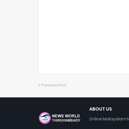
Previous Post
ABOUT US
Online Malayalam N