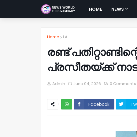
HOME
NEWS
Home
LA
രണ്ട് പതിറ്റാണ്ടി
പ്രസീതയ്ക്ക് നാട
Admin
June 04, 2026
0 Comments
Facebook
Tw
NWT