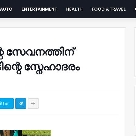
AUTO
ENTERTAINMENT
HEALTH
FOOD & TRAVEL
ന്റെ സേവനത്തിന്
ിന്റെ സ്നേഹാദരം
itter