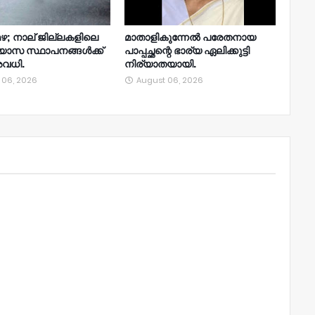
ഴ; നാല്‌ ജില്ലകളിലെ
മാതാളികുന്നേൽ പരേതനായ
്യാസ സ്ഥാപനങ്ങൾക്ക്
പാപ്പച്ഛന്റെ ഭാര്യ ഏലിക്കുട്ടി
വധി.
നിര്യാതയായി.
 06, 2026
August 06, 2026