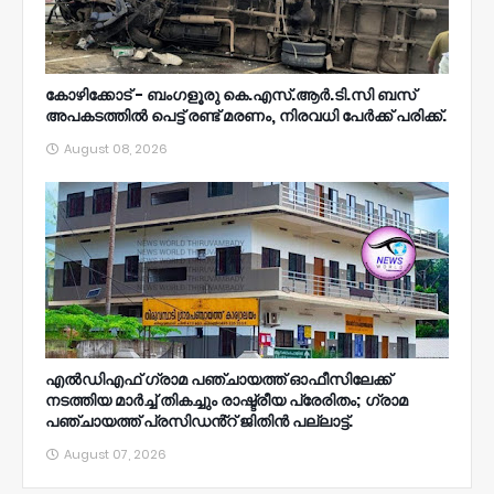
കോഴിക്കോട് - ബംഗളൂരു കെ.എസ്.ആർ.ടി.സി ബസ്
അപകടത്തിൽ പെട്ട് രണ്ട് മരണം, നിരവധി പേർക്ക് പരിക്ക്.
August 08, 2026
എൽഡിഎഫ് ഗ്രാമ പഞ്ചായത്ത് ഓഫീസിലേക്ക്
നടത്തിയ മാർച്ച് തികച്ചും രാഷ്ട്രീയ പ്രേരിതം; ഗ്രാമ
പഞ്ചായത്ത് പ്രസിഡൻ്റ് ജിതിൻ പല്ലാട്ട്.
August 07, 2026