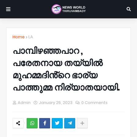
Home
LA
പാമ്പിഴഞ്ഞപാറ ,
പരേതനായ തയ്യിൽ
മുഹമ്മദിൻ്റെ ഭാര്യ
പാത്തുമ്മ നിര്യാതയായി.
Admin
January 25, 2023
0 Comments