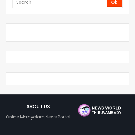
ABOUT US
Online Malayalam News Portal