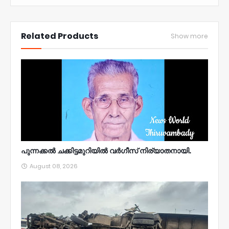
NWT
Related Products
Show more
പുന്നക്കൽ ചക്കിട്ടമുറിയിൽ വർഗീസ് നിര്യാതനായി.
August 08, 2026