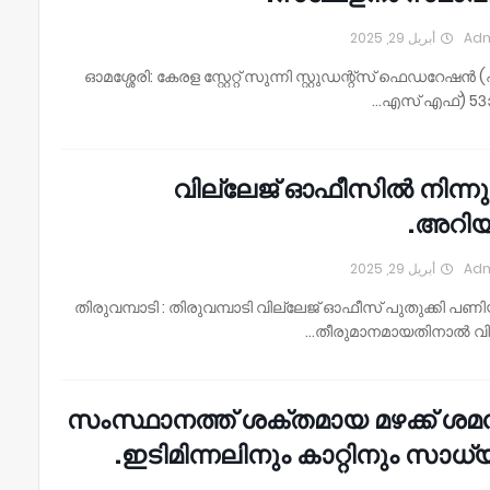
أبريل 29, 2025
Ad
ഓമശ്ശേരി: കേരള സ്റ്റേറ്റ് സുന്നി സ്റ്റുഡന്റ്‌സ് ഫെഡറേഷന്‍
എസ് എഫ്) 53ാ
വില്ലേജ് ഓഫീസിൽ നിന്നു
അറിയിപ
أبريل 29, 2025
Ad
തിരുവമ്പാടി : തിരുവമ്പാടി വില്ലേജ് ഓഫീസ് പുതുക്കി പ
തീരുമാനമായതിനാൽ വില
സംസ്ഥാനത്ത് ശക്തമായ മഴക്ക് ശമ
ഇടിമിന്നലിനും കാറ്റിനും സാധ്