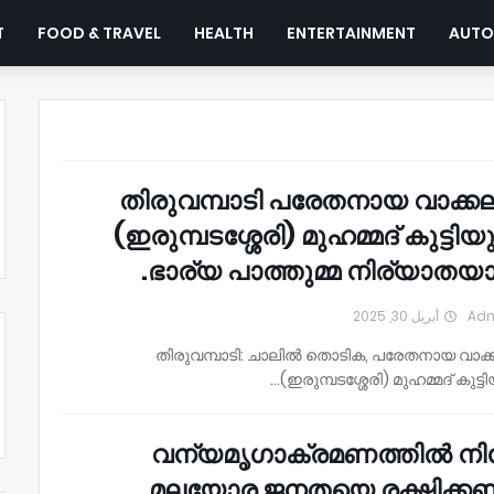
T
FOOD & TRAVEL
HEALTH
ENTERTAINMENT
AUTO
തിരുവമ്പാടി പരേതനായ വാക്ക
(ഇരുമ്പടശ്ശേരി) മുഹമ്മദ്‌ കുട്ടിയ
ഭാര്യ പാത്തുമ്മ നിര്യാതയാ
أبريل 30, 2025
Ad
തിരുവമ്പാടി: ചാലിൽ തൊടിക, പരേതനായ വാക്
(ഇരുമ്പടശ്ശേരി) മുഹമ്മദ്‌ കുട്ട
വന്യമൃഗാക്രമണത്തിൽ നിന
മലയോര ജനതയെ രക്ഷിക്കണ