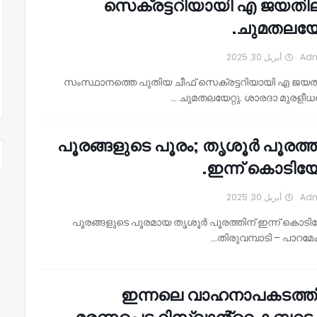
സെക്രട്ടറിയായി എ ജയതി
ചുമതലയേറ്
أبريل 30, 2025
Ad
സംസ്ഥാനത്തെ പുതിയ ചീഫ് സെക്രട്ടറിയായി എ ജയത
ചുമതലയേറ്റു. ശാരദാ മുരളീധരന
പൂരങ്ങളുടെ പൂരം; തൃശൂര്‍ പൂരത്ത
ഇന്ന് കൊടിയേറ്
أبريل 30, 2025
Ad
പൂരങ്ങളുടെ പൂരമായ തൃശൂര്‍ പൂരത്തിന് ഇന്ന് കൊടിയേ
തിരുവമ്പാടി – പാറമേക്
ഇന്നലെ വാഹനാപകടത്