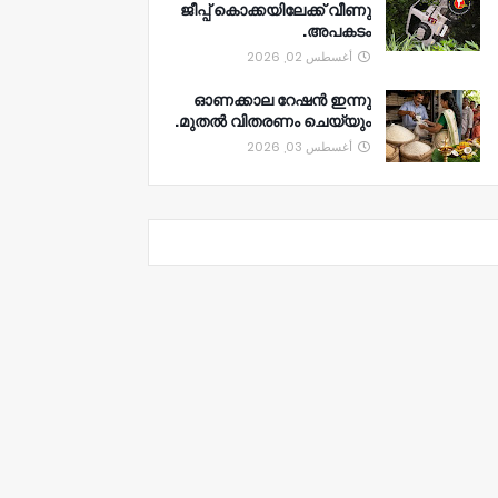
ജീപ്പ് കൊക്കയിലേക്ക് വീണു
അപകടം.
أغسطس 02, 2026
ഓണക്കാല റേഷൻ ഇന്നു
മുതല്‍ വിതരണം ചെയ്യും.
أغسطس 03, 2026