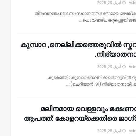
أبريل 29, 2025
Ad
തിരുവനന്തപുരം: സംസ്ഥാനത്ത് ശക്തമായ മഴക്ക് ശ
ചൊവ്വാഴ്ച ഒറ്റപ്പെട്ടയിടങ്ങ
കുമ്പാറ ,നെല്ലിക്കത്തെരുവിൽ സ്ക
നിര്യാതനാ
أبريل 29, 2025
Ad
കൂടരഞ്ഞി : കുമ്പാറ നെല്ലിക്കത്തെരുവിൽ സ
(ചെറിയാൻ-91) നിര്യാതനായി. ഭാര
മലിനമായ വെള്ളവും ഭക്ഷണ
ആപത്ത്: കോളറയ്ക്കെതിരെ ജാഗ
أبريل 28, 2025
Ad