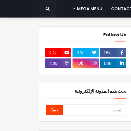
MEGA MENU
CONTAC
Follow Us
2.7k
3.1k
1.5k
1.8k
4.2k
500
بحث هذه المدونة الإلكترونية