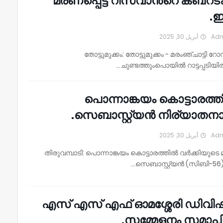
മരണപ്പെട്ട റിസ്‌വാൻ്റെ കബറടക
ഇന
أبريل 30, 2025
Ad
തോട്ടുമുക്കം: തോട്ടുമുക്കം - മരംഞ്ചാട്ടി 
ചുണ്ടത്തുംപൊയിൽ റാട്ടപ്പടിയി
പൊന്നാങ്കയം കൊട്ടാരത്
സെബാസ്റ്റ്യൻ നിര്യാതനാ
أبريل 30, 2025
Ad
തിരുവമ്പാടി: പൊന്നാങ്കയം കൊട്ടാരത്തിൽ വർക്കിയുട
സെബാസ്റ്റ്യൻ (സിബി-56)
എസ് എസ് എഫ് ഓമശ്ശേരി ഡിവിഷ
സമ്മേളനം സമാപിച്