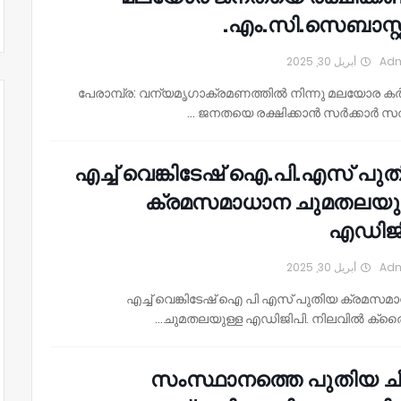
എം.സി.സെബാസ്റ്
أبريل 30, 2025
Ad
പേരാമ്പ്ര: വന്യമൃഗാക്രമണത്തിൽ നിന്നു മലയോര 
ജനതയെ രക്ഷിക്കാൻ സർക്കാർ സത്
എച്ച് വെങ്കിടേഷ് ഐ.പി.എസ് പു
ക്രമസമാധാന ചുമതലയു
എഡിജി
أبريل 30, 2025
Ad
എച്ച് വെങ്കിടേഷ് ഐ പി എസ് പുതിയ ക്രമസമ
ചുമതലയുള്ള എഡിജിപി. നിലവില്‍ ക്രൈ
സംസ്ഥാനത്തെ പുതിയ ച