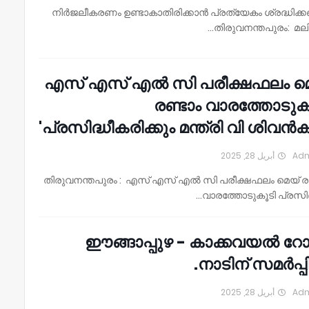
* നിർജലീകരണം ഉണ്ടാകാതിരിക്കാൻ പ്രത്യേകം ശ്രദ്ധിക്
തിരുവനന്തപുരം: മല
എസ് എസ് എല്‍ സി പരീക്ഷഫലം മ
രണ്ടാം വാരത്തോടുക
പ്രസിദ്ധീകരിക്കും മന്ത്രി വി ശിവൻകുട്
أبريل 28, 2025
Ad
തിരുവനന്തപുരം : എസ് എസ് എല്‍ സി പരീക്ഷഫലം മെയ് രണ
വാരത്തോടുകൂടി പ്രസിദ
ഈങ്ങാപ്പുഴ - കാക്കവയൽ റ
നാടിന് സമർപ്പിച
أبريل 28, 2025
Ad