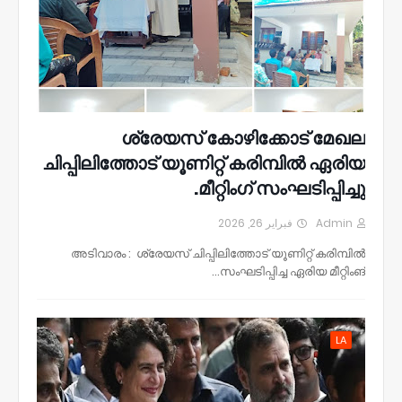
ശ്രേയസ് കോഴിക്കോട് മേഖല
ചിപ്പിലിത്തോട് യൂണിറ്റ് കരിമ്പിൽ ഏരിയ
മീറ്റിംഗ് സംഘടിപ്പിച്ചു.
فبراير 26, 2026
Admin
അടിവാരം : ശ്രേയസ് ചിപ്പിലിത്തോട് യൂണിറ്റ് കരിമ്പിൽ
സംഘടിപ്പിച്ച ഏരിയ മീറ്റിംങ്…
LA