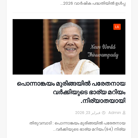
2026 വാർഷിക പദ്ധതിയിൽ ഉൾപ്പ…
LA
പൊന്നാങ്കയം മുരിങ്ങയിൽ പരേതനായ
വർക്കിയുടെ ഭാര്യ മറിയം
നിര്യാതയായി.
فبراير 23, 2026
Admin
തിരുവമ്പാടി : പൊന്നാങ്കയം മുരിങ്ങയിൽ പരേതനായ
വർക്കിയുടെ ഭാര്യ മറിയം (94) നിര്യ…