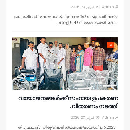
فبراير 23, 2026
Admin
കോടഞ്ചേരി : മഞ്ഞുവയൽ പുന്നവേലിൽ രാജുവിന്റെ ഭാര്യ
മോളി (64) നിര്യാതയായി. മക്കൾ:…
LA
വയോജനങ്ങൾക്ക് സഹായ ഉപകരണ
വിതരണം നടത്തി.
فبراير 23, 2026
Admin
തിരുവമ്പാടി: തിരുവമ്പാടി ഗ്രാമപഞ്ചായത്തിന്റെ 2025–