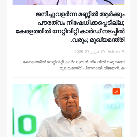
ജനിച്ചുവളർന്ന മണ്ണിൽ ആർക്കും
പൗരത്വം നിഷേധിക്കപ്പെടില്ല;
കേരളത്തിൽ നേറ്റിവിറ്റി കാർഡ് നടപ്പിൽ
വരും; മുഖ്യമന്ത്രി.
فبراير 27, 2026
Admin
കേരളത്തിൽ നേറ്റിവിറ്റി കാർഡ് ഉടൻ നിലവിൽ വരുമെന്ന്
മുഖ്യമന്ത്രി പിണറായി വിജയൻ. ക…
LA