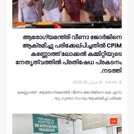
ആരോഗ്യമന്ത്രി വീണാ ജോർജിനെ
ആക്രമിച്ചു പരിക്കേല്പിച്ചതിൽ CPIM
കണ്ണോത്ത് ലോക്കൽ കമ്മിറ്റിയുടെ
നേതൃത്വത്തിൽ പ്രതിഷേധ പ്രകടനം
നടത്തി.
فبراير 25, 2026
Admin
കണ്ണോത്ത് : ആരോഗ്യമന്ത്രി വീണാ ജോർജിനെ കെ എസ്
യു ഗുണ്ടാ സംഘം ആക്രമിച്ച് പരിക്കേ…
LA