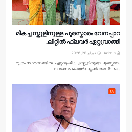
മികച്ച സ്കൂളിനുള്ള പുരസ്കാരം വേനപ്പാറ
ലിറ്റിൽ ഫ്ലവർ ഏറ്റുവാങ്ങി.
فبراير 28, 2026
Admin
മുക്കം നഗരസഭയിലെ ഏറ്റവും മികച്ച സ്കൂളിനുള്ള പുരസ്കാരം
നഗരസഭ ചെയർപേഴ്സൺ അഡ്വ. കെ…
LA