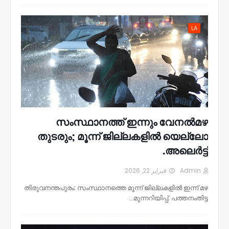
LA
സംസ്ഥാനത്ത് ഇന്നും വേനൽമഴ
തുടരും; മൂന്ന് ജില്ലകളിൽ യെല്ലോ
അലെർട്ട്.
فبراير 22, 2026
Admin
തിരുവനന്തപുരം: സംസ്ഥാനത്തെ മൂന്ന് ജില്ലകളിൽ ഇന്ന് മഴ
മുന്നറിയിപ്പ്. പത്തനംതിട്ട…