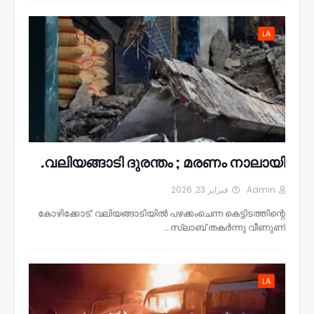
LA
വലിയങ്ങാടി ദുരന്തം ; മരണം നാലായി.
فبراير 23, 2026
Admin
കോഴിക്കോട്: വലിയങ്ങാടിയില്‍ പഴക്കംചെന്ന കെട്ടിടത്തിന്റെ
സ്ലാബ് തകര്‍ന്നു വീണുണ്…
LA