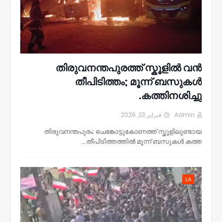
തിരുവനന്തപുരത്ത് സ്കൂളിൽ വൻ
തീപിടിത്തം; മൂന്ന് ബസുകൾ
കത്തിനശിച്ചു.
فبراير 23, 2026
Admin
തിരുവനന്തപുരം: ചെങ്കോട്ടുകോണത്ത് സ്കൂളിലുണ്ടായ
തീപിടിത്തത്തിൽ മൂന്ന് ബസുകൾ കത്ത…
LA