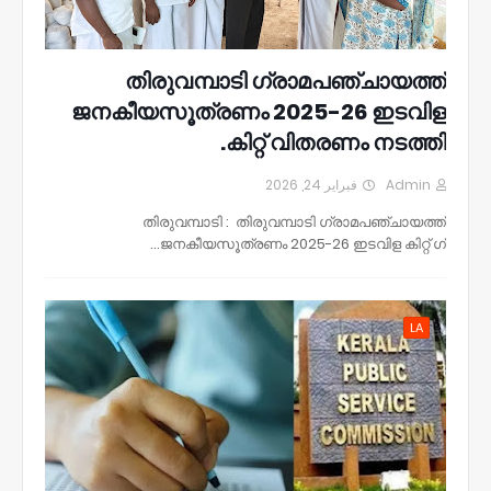
തിരുവമ്പാടി ഗ്രാമപഞ്ചായത്ത്
ജനകീയസൂത്രണം 2025-26 ഇടവിള
കിറ്റ് വിതരണം നടത്തി.
فبراير 24, 2026
Admin
തിരുവമ്പാടി : തിരുവമ്പാടി ഗ്രാമപഞ്ചായത്ത്
ജനകീയസൂത്രണം 2025-26 ഇടവിള കിറ്റ് ഗ്…
LA