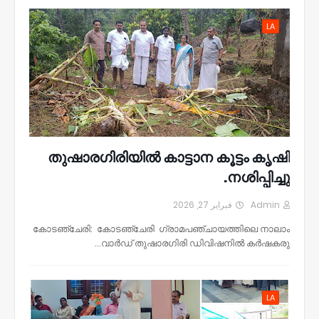
LA
തുഷാരഗിരിയിൽ കാട്ടാന കൂട്ടം കൃഷി
നശിപ്പിച്ചു.
فبراير 27, 2026
Admin
കോടഞ്ചേരി: കോടഞ്ചേരി ഗ്രാമപഞ്ചായത്തിലെ നാലാം
വാർഡ് തുഷാരഗിരി ഡിവിഷനിൽ കർഷകരു…
LA