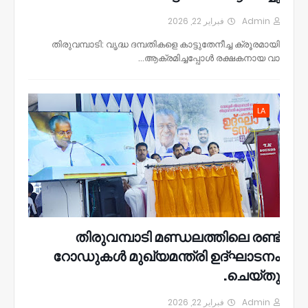
فبراير 22, 2026
Admin
തിരുവമ്പാടി: വൃദ്ധ ദമ്പതികളെ കാട്ടുതേനീച്ച ക്രൂരമായി
ആക്രമിച്ചപ്പോൾ രക്ഷകനായ വാ…
LA
തിരുവമ്പാടി മണ്ഡലത്തിലെ രണ്ട്
റോഡുകൾ മുഖ്യമന്ത്രി ഉദ്ഘാടനം
ചെയ്തു.
فبراير 22, 2026
Admin