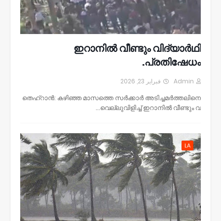
ഇറാനിൽ വീണ്ടും വിദ്യാർഥി
പ്രതിഷേധം.
فبراير 23, 2026
Admin
തെഹ്റാൻ: കഴിഞ്ഞ മാസത്തെ സർക്കാർ അടിച്ചമർത്തലിനെ
വെല്ലുവിളിച്ച് ഇറാനിൽ വീണ്ടും വ…
LA